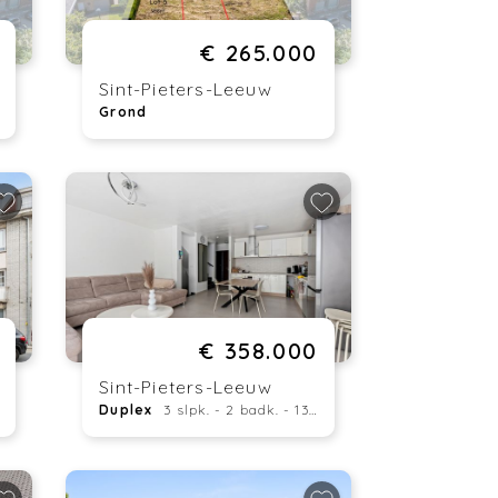
€ 265.000
Sint-Pieters-Leeuw
Grond
€ 358.000
Sint-Pieters-Leeuw
Duplex
3 slpk. - 2 badk. - 132 m²