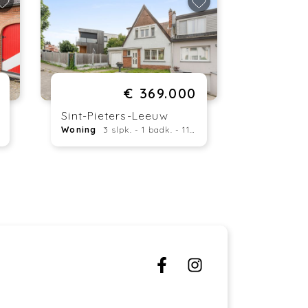
€ 369.000
Sint-Pieters-Leeuw
Woning
3 slpk. - 1 badk. - 113 m²