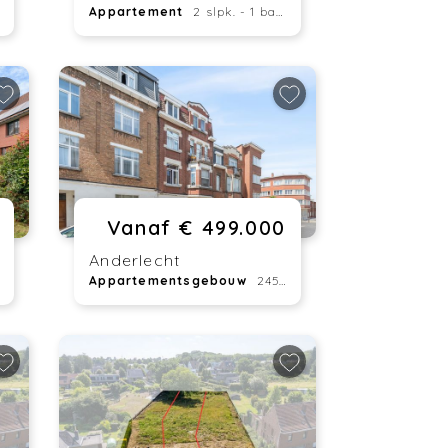
Appartement
2 slpk. - 1 badk. - 91 m²
Vanaf € 499.000
Anderlecht
Appartementsgebouw
245 m²