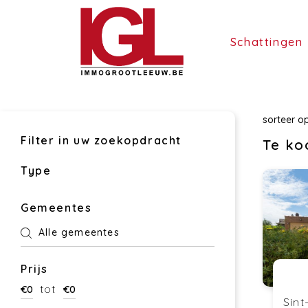
Schattingen
sorteer o
Filter in uw zoekopdracht
Te ko
Type
Gemeentes
Alle gemeentes
Prijs
tot
€
0
€
0
Sint