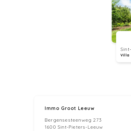
Sint
Villa
Immo Groot Leeuw
Bergensesteenweg 273
1600 Sint-Pieters-Leeuw