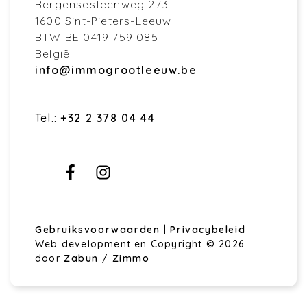
Bergensesteenweg 273
1600 Sint-Pieters-Leeuw
BTW BE 0419 759 085
België
info@immogrootleeuw.be
Tel.:
+32 2 378 04 44
Gebruiksvoorwaarden
|
Privacybeleid
Web development en Copyright © 2026
door
Zabun
/
Zimmo