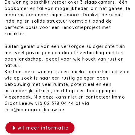
De woning beschikt verder over 3 slaapkamers, één
badkamer en tal van mogelijkheden om het geheel te
moderniseren naar eigen smaak. Dankzij de ruime
indeling en solide structuur vormt dit pand de
perfecte basis voor een renovatieproject met
karakter.
Buiten geniet u van een verzorgde zuidgerichte tuin
met veel privacy en een directe verbinding met het
open landschap, ideaal voor wie houdt van rust en
natuur.
Kortom, deze woning is een unieke opportuniteit voor
wie op zoek is naar een rustig gelegen open
bebouwing met veel ruimte, potentieel en een
uitzonderlijk uitzicht, en dit op een topligging in
Vlezenbeek. Mis deze kans niet en contacteer Immo
Groot Leeuw via 02 378 04 44 of via
info@immogrootleeuw.be
Ik wil meer informatie