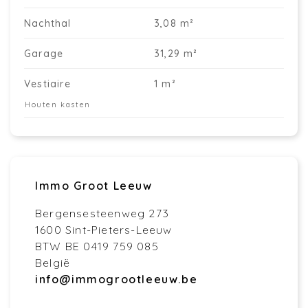
Nachthal
3,08 m²
Garage
31,29 m²
Vestiaire
1 m²
Houten kasten
Immo Groot Leeuw
Bergensesteenweg 273
1600 Sint-Pieters-Leeuw
BTW BE 0419 759 085
België
info@immogrootleeuw.be