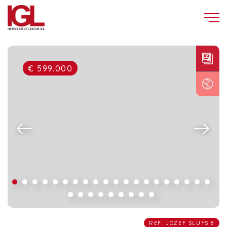
€ 599.000
REF: JOZEF SLUYS 8