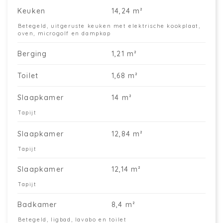
Keuken
14,24 m²
Betegeld, uitgeruste keuken met elektrische kookplaat,
oven, microgolf en dampkap
Berging
1,21 m²
Toilet
1,68 m²
Slaapkamer
14 m²
Tapijt
Slaapkamer
12,84 m²
Tapijt
Slaapkamer
12,14 m²
Tapijt
Badkamer
8,4 m²
Betegeld, ligbad, lavabo en toilet