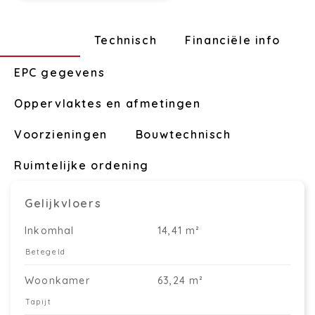
Indeling
Technisch
Financiële info
EPC gegevens
Oppervlaktes en afmetingen
Voorzieningen
Bouwtechnisch
Ruimtelijke ordening
Gelijkvloers
Inkomhal
14,41 m²
Betegeld
Woonkamer
63,24 m²
Tapijt