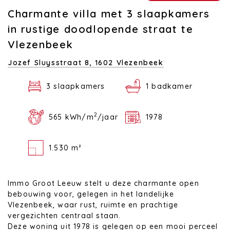
Charmante villa met 3 slaapkamers
in rustige doodlopende straat te
Vlezenbeek
Jozef Sluysstraat 8,
1602 Vlezenbeek
3 slaapkamers
1 badkamer
2
565 kWh/m
/jaar
1978
1.530 m²
Immo Groot Leeuw stelt u deze charmante open
bebouwing voor, gelegen in het landelijke
Vlezenbeek, waar rust, ruimte en prachtige
vergezichten centraal staan.
Deze woning uit 1978 is gelegen op een mooi perceel