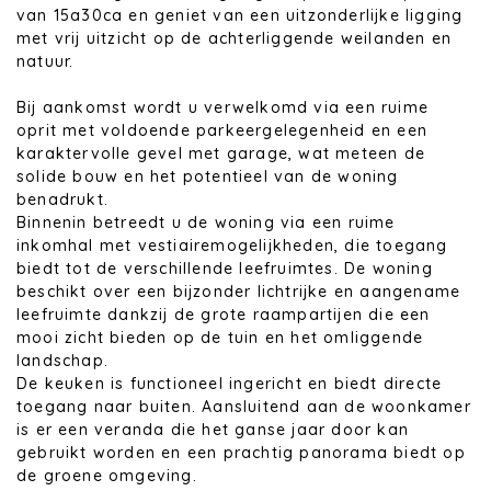
van 15a30ca en geniet van een uitzonderlijke ligging
met vrij uitzicht op de achterliggende weilanden en
natuur.
Bij aankomst wordt u verwelkomd via een ruime
oprit met voldoende parkeergelegenheid en een
karaktervolle gevel met garage, wat meteen de
solide bouw en het potentieel van de woning
benadrukt.
Binnenin betreedt u de woning via een ruime
inkomhal met vestiairemogelijkheden, die toegang
biedt tot de verschillende leefruimtes. De woning
beschikt over een bijzonder lichtrijke en aangename
leefruimte dankzij de grote raampartijen die een
mooi zicht bieden op de tuin en het omliggende
landschap.
De keuken is functioneel ingericht en biedt directe
toegang naar buiten. Aansluitend aan de woonkamer
is er een veranda die het ganse jaar door kan
gebruikt worden en een prachtig panorama biedt op
de groene omgeving.