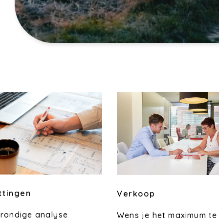
ttingen
Verkoop
grondige analyse
Wens je het maximum te