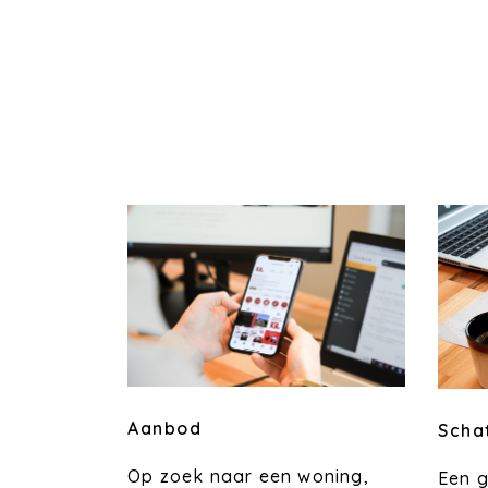
Aanbod
Scha
Op zoek naar een woning,
Een 