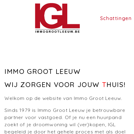
Schattingen
IMMO GROOT LEEUW
WIJ ZORGEN VOOR JOUW
T
HUIS!
Welkom op de website van Immo Groot Leeuw.
Sinds 1979 is Immo Groot Leeuw je betrouwbare
partner voor vastgoed. Of je nu een huurpand
zoekt of je droomwoning wil (ver)kopen, IGL
begeleid je door het gehele proces met als doel