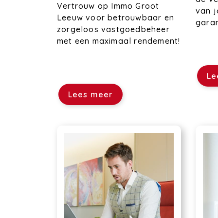
Vertrouw op Immo Groot
van 
Leeuw voor betrouwbaar en
gara
zorgeloos vastgoedbeheer
met een maximaal rendement!
Le
Lees meer