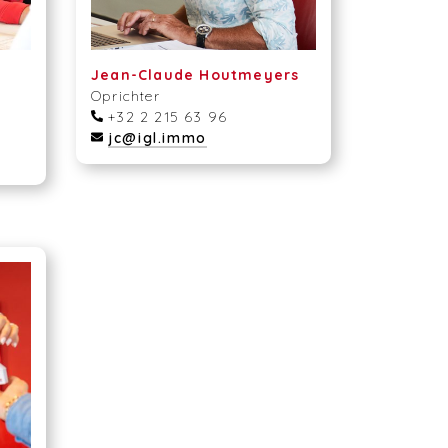
Jean-Claude Houtmeyers
Oprichter
+32 2 215 63 96
jc@igl.immo