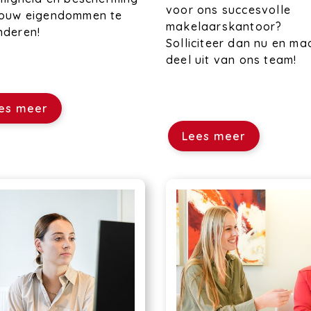
voor ons succesvolle
jouw eigendommen te
makelaarskantoor?
nderen!
Solliciteer dan nu en ma
deel uit van ons team!
es meer
Lees meer