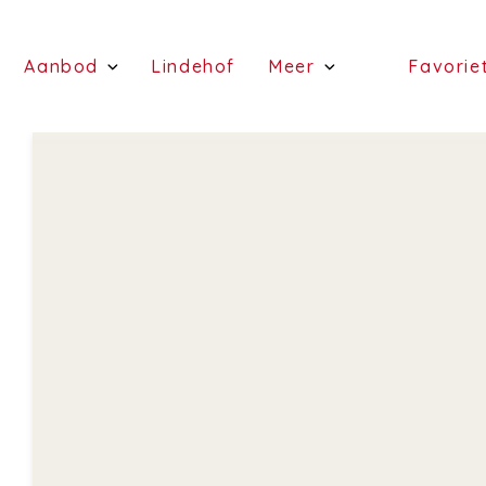
(Schattingen)
(Aanbod)
(Lindehof)
Aanbod
Lindehof
Meer
Favorie
(te koop)
(Diensten)
(te huur)