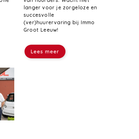
van huurders. Wacht niet
olle
langer voor je zorgeloze en
succesvolle
(ver)huurervaring bij Immo
Groot Leeuw!
Lees meer