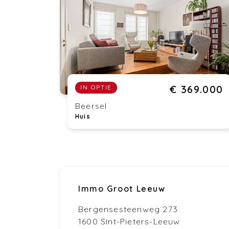
€ 369.000
IN OPTIE
Beersel
Huis
Immo Groot Leeuw
Bergensesteenweg 273
1600 Sint-Pieters-Leeuw