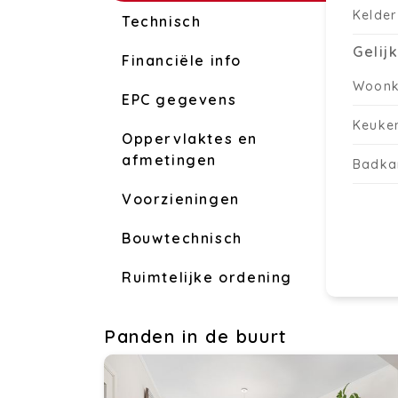
Kelder
Technisch
Gelij
Financiële info
Woon
EPC gegevens
Keuke
Oppervlaktes en
afmetingen
Badka
Voorzieningen
Bouwtechnisch
Ruimtelijke ordening
Panden in de buurt