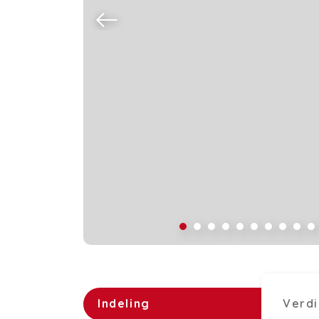
Indeling
Verdi