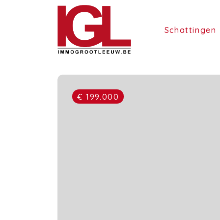
Schattingen
€ 199.000