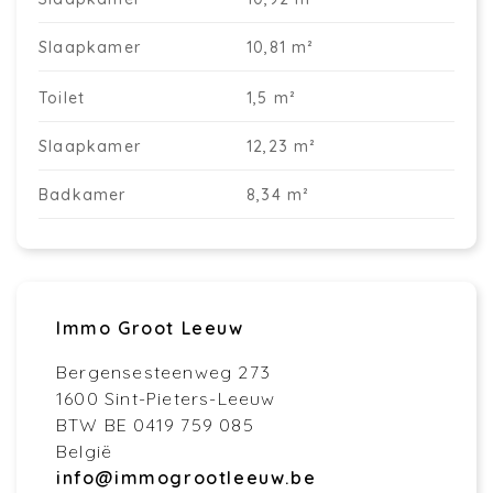
Slaapkamer
10,81 m²
Toilet
1,5 m²
Slaapkamer
12,23 m²
Badkamer
8,34 m²
Immo Groot Leeuw
Bergensesteenweg 273
1600 Sint-Pieters-Leeuw
BTW BE 0419 759 085
België
info@immogrootleeuw.be