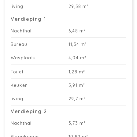
living
29,58 m²
Verdieping 1
Nachthal
6,48 m²
Bureau
11,34 m²
Wasplaats
4,04 m²
Toilet
1,28 m²
Keuken
5,91 m²
living
29,7 m²
Verdieping 2
Nachthal
3,73 m²
Slaapkamer
10,92 m²