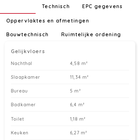
Indeling
Technisch
EPC gegevens
Oppervlaktes en afmetingen
Bouwtechnisch
Ruimtelijke ordening
Gelijkvloers
Nachthal
4,58 m²
Slaapkamer
11,34 m²
Bureau
5 m²
Badkamer
6,4 m²
Toilet
1,18 m²
Keuken
6,27 m²