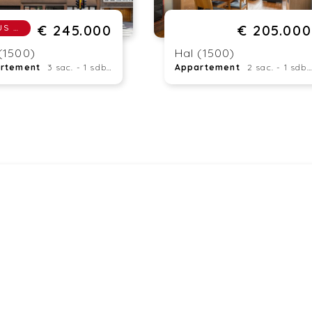
€ 245.000
€ 205.000
SOUS OPTION
(1500)
Hal (1500)
rtement
3 sac. - 1 sdb. - 107 m²
Appartement
2 sac. - 1 sdb. - 85 m²