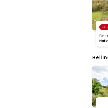
Beer
Mais
Belli