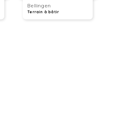
Bellingen
Terrain à bâtir