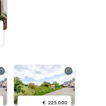
€ 225.000