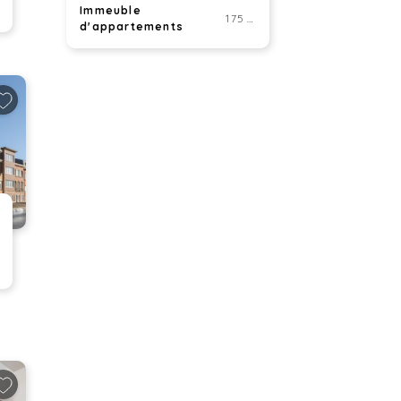
Immeuble
175 m²
d'appartements