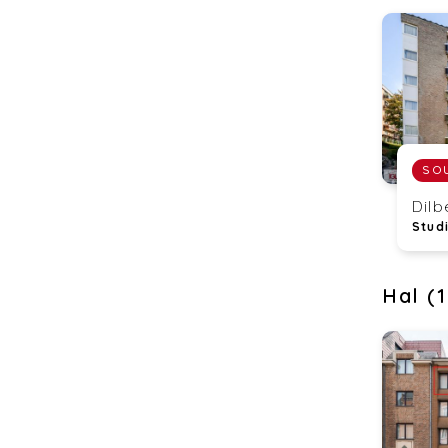
Dilb
Stud
Hal (