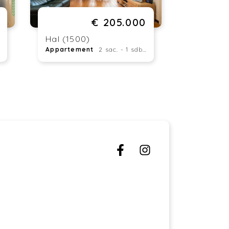
€ 205.000
Hal (1500)
Appartement
2 sac. - 1 sdb. - 85 m²