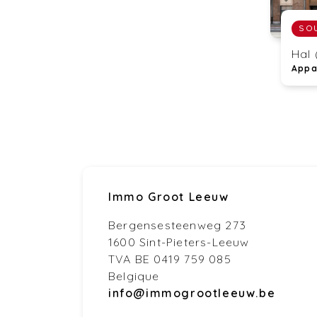
Hal 
Appa
Immo Groot Leeuw
Bergensesteenweg 273
1600 Sint-Pieters-Leeuw
TVA BE 0419 759 085
Belgique
info@immogrootleeuw.be