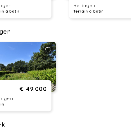
ingen
Bellingen
in à bâtir
Terrain à bâtir
ngen
€ 49.000
ingen
ain
ek