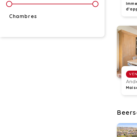
Imme
d'ap
Chambres
VE
And
Mais
Beers