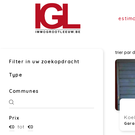
estim
trier par
d
Filter in uw zoekopdracht
Type
Communes
Koe
Prix
Gara
tot
€
0
€
0