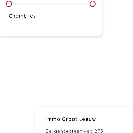
Chambres
Immo Groot Leeuw
Bergensesteenweg 273