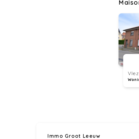
Maiso
Vle
Woni
Immo Groot Leeuw