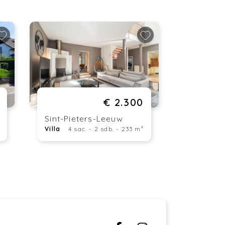
€ 2.300
Sint-Pieters-Leeuw
Villa
4 sac. - 2 sdb. - 233 m²