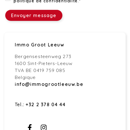
politique de confidentialité
.*
Envoyer message
Immo Groot Leeuw
Bergensesteenweg 273
1600 Sint-Pieters-Leeuw
TVA BE 0419 759 085
Belgique
info@immogrootleeuw.be
Tel.:
+32 2 378 04 44