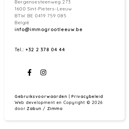
Bergensesteenweg 273
1600 Sint-Pieters-Leeuw
BTW BE 0419 759 085
België
info@immogrootleeuw.be
Tel.:
+32 2 378 04 44
Gebruiksvoorwaarden
|
Privacybeleid
Web development en Copyright © 2026
door
Zabun
/
Zimmo