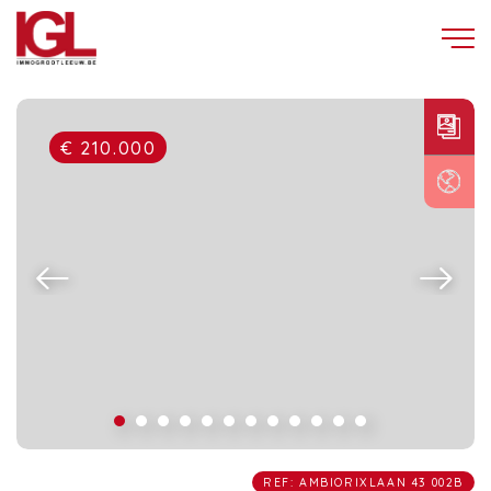
€ 210.000
REF: AMBIORIXLAAN 43 002B