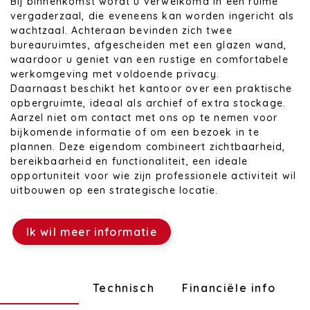
Bij binnenkomst wordt u verwelkomd in een ruime
vergaderzaal, die eveneens kan worden ingericht als
wachtzaal. Achteraan bevinden zich twee
bureauruimtes, afgescheiden met een glazen wand,
waardoor u geniet van een rustige en comfortabele
werkomgeving met voldoende privacy.
Daarnaast beschikt het kantoor over een praktische
opbergruimte, ideaal als archief of extra stockage.
Aarzel niet om contact met ons op te nemen voor
bijkomende informatie of om een bezoek in te
plannen. Deze eigendom combineert zichtbaarheid,
bereikbaarheid en functionaliteit, een ideale
opportuniteit voor wie zijn professionele activiteit wil
uitbouwen op een strategische locatie.
Ik wil meer informatie
Indeling
Technisch
Financiële info