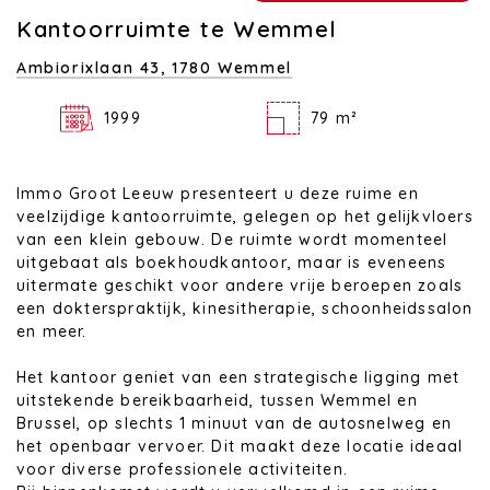
Kantoorruimte te Wemmel
Ambiorixlaan 43,
1780 Wemmel
1999
79 m²
Immo Groot Leeuw presenteert u deze ruime en
veelzijdige kantoorruimte, gelegen op het gelijkvloers
van een klein gebouw. De ruimte wordt momenteel
uitgebaat als boekhoudkantoor, maar is eveneens
uitermate geschikt voor andere vrije beroepen zoals
een dokterspraktijk, kinesitherapie, schoonheidssalon
en meer.
Het kantoor geniet van een strategische ligging met
uitstekende bereikbaarheid, tussen Wemmel en
Brussel, op slechts 1 minuut van de autosnelweg en
het openbaar vervoer. Dit maakt deze locatie ideaal
voor diverse professionele activiteiten.