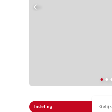
Indeling
Gelij