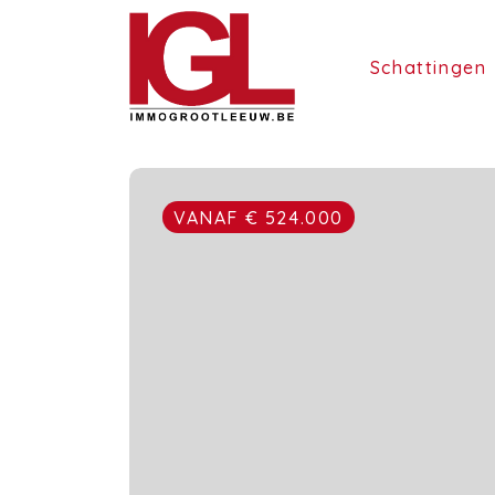
Schattingen
VANAF € 524.000