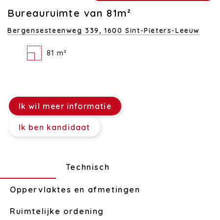
Bureauruimte van 81m²
Bergensesteenweg 339,
1600 Sint-Pieters-Leeuw
81 m²
Ik wil meer informatie
Ik ben kandidaat
Indeling
Technisch
Oppervlaktes en afmetingen
Ruimtelijke ordening