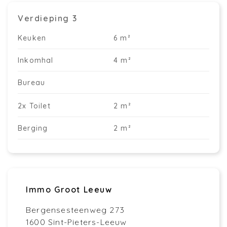
Verdieping 3
Keuken
6 m²
Inkomhal
4 m²
Bureau
2x Toilet
2 m²
Berging
2 m²
Immo Groot Leeuw
Bergensesteenweg 273
1600 Sint-Pieters-Leeuw