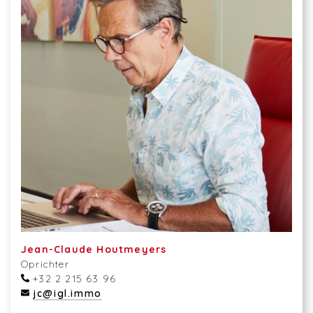
Jean-Claude Houtmeyers
Oprichter
+32 2 215 63 96
jc@igl.immo