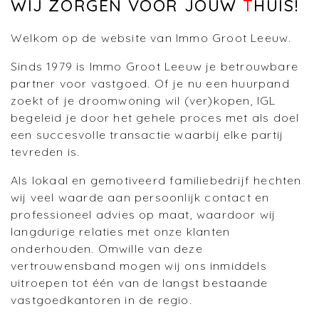
WIJ ZORGEN VOOR JOUW
T
HUIS!
Welkom op de website van Immo Groot Leeuw.
Sinds 1979 is Immo Groot Leeuw je betrouwbare
partner voor vastgoed. Of je nu een huurpand
zoekt of je droomwoning wil (ver)kopen, IGL
begeleid je door het gehele proces met als doel
een succesvolle transactie waarbij elke partij
tevreden is.
Als lokaal en gemotiveerd familiebedrijf hechten
wij veel waarde aan persoonlijk contact en
professioneel advies op maat, waardoor wij
langdurige relaties met onze klanten
onderhouden. Omwille van deze
vertrouwensband mogen wij ons inmiddels
uitroepen tot één van de langst bestaande
vastgoedkantoren in de regio.