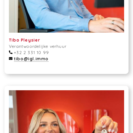
Tibo Pleysier
Verantwoordelijke verhuur
+32 2 331 10 99
tibo@igl.immo