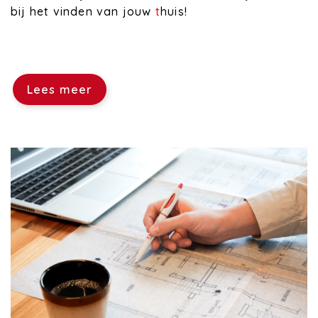
bij het vinden van jouw
t
huis!
Lees meer