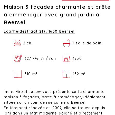
Maison 3 façades charmante et prête
à emménager avec grand jardin à
Beersel
Laarheidestraat 219,
1650 Beersel
2 ch.
1 salle de bain
2
327 kWh/m
/an
1930
310 m²
132 m²
Immo Groot Leeuw vous présente cette charmante
maison 3 façades, prête à emménager, idéalement
située sur un coin de rue calme à Beersel.
Entièrement rénovée en 2007, elle se trouve depuis
lors dans un état moderne, soigné et directement