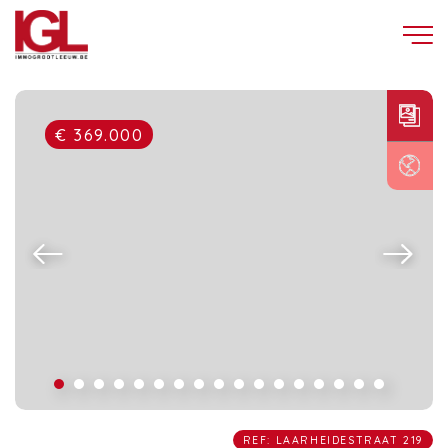
€ 369.000
REF: LAARHEIDESTRAAT 219