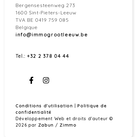
Bergensesteenweg 273
1600 Sint-Pieters-Leeuw
TVA BE 0419 759 085
Belgique
info@immogrootleeuw.be
Tel.:
+32 2 378 04 44
Conditions d'utilisation
|
Politique de
confidentialité
Développement Web et droits d'auteur ©
2026 par
Zabun
/
Zimmo