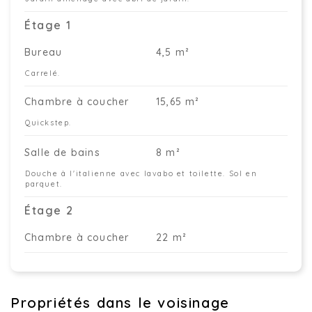
Étage 1
Bureau
4,5 m²
Carrelé.
Chambre à coucher
15,65 m²
Quickstep.
Salle de bains
8 m²
Douche à l'italienne avec lavabo et toilette. Sol en
parquet.
Étage 2
Chambre à coucher
22 m²
Propriétés dans le voisinage