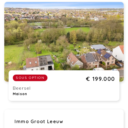
€ 199.000
SOUS OPTION
Beersel
Maison
Immo Groot Leeuw