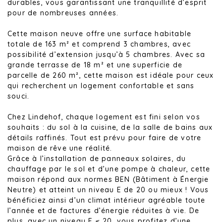
durables, vous garantissant une tranquillité d’esprit
pour de nombreuses années.
Cette maison neuve offre une surface habitable
totale de 163 m² et comprend 3 chambres, avec
possibilité d’extension jusqu’à 5 chambres. Avec sa
grande terrasse de 18 m² et une superficie de
parcelle de 260 m², cette maison est idéale pour ceux
qui recherchent un logement confortable et sans
souci.
Chez Lindehof, chaque logement est fini selon vos
souhaits : du sol à la cuisine, de la salle de bains aux
détails raffinés. Tout est prévu pour faire de votre
maison de rêve une réalité.
Grâce à l’installation de panneaux solaires, du
chauffage par le sol et d’une pompe à chaleur, cette
maison répond aux normes BEN (Bâtiment à Énergie
Neutre) et atteint un niveau E de 20 ou mieux ! Vous
bénéficiez ainsi d’un climat intérieur agréable toute
l’année et de factures d’énergie réduites à vie. De
plus, avec un niveau E ≤ 20, vous profitez d’une