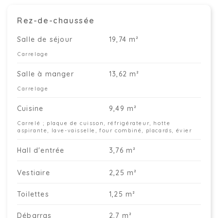
Rez-de-chaussée
Salle de séjour
19,74 m²
Carrelage
Salle à manger
13,62 m²
Carrelage
Cuisine
9,49 m²
Carrelé ; plaque de cuisson, réfrigérateur, hotte
aspirante, lave-vaisselle, four combiné, placards, évier
Hall d'entrée
3,76 m²
Vestiaire
2,25 m²
Toilettes
1,25 m²
Débarras
2,7 m²