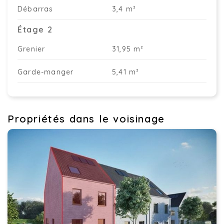
Débarras
3,4 m²
Étage 2
Grenier
31,95 m²
Garde-manger
5,41 m²
Propriétés dans le voisinage