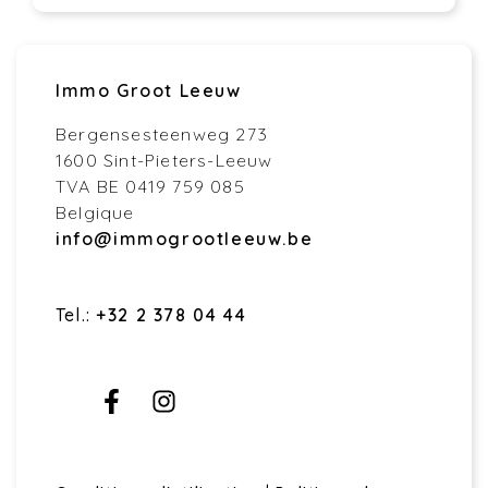
Immo Groot Leeuw
Bergensesteenweg 273
1600 Sint-Pieters-Leeuw
TVA BE 0419 759 085
Belgique
info@immogrootleeuw.be
Tel.:
+32 2 378 04 44