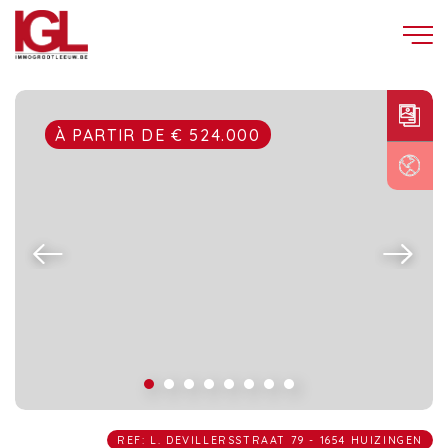
À PARTIR DE € 524.000
REF: L. DEVILLERSSTRAAT 79 - 1654 HUIZINGEN