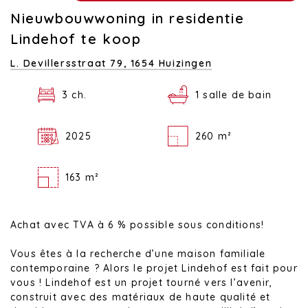
Nieuwbouwwoning in residentie
Lindehof te koop
L. Devillersstraat 79,
1654 Huizingen
3 ch.
1 salle de bain
2025
260 m²
163 m²
Achat avec TVA à 6 % possible sous conditions!
Vous êtes à la recherche d’une maison familiale
contemporaine ? Alors le projet Lindehof est fait pour
vous ! Lindehof est un projet tourné vers l’avenir,
construit avec des matériaux de haute qualité et