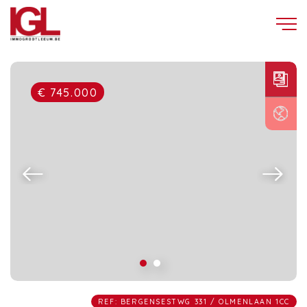
€ 745.000
REF: BERGENSESTWG 331 / OLMENLAAN 1CC