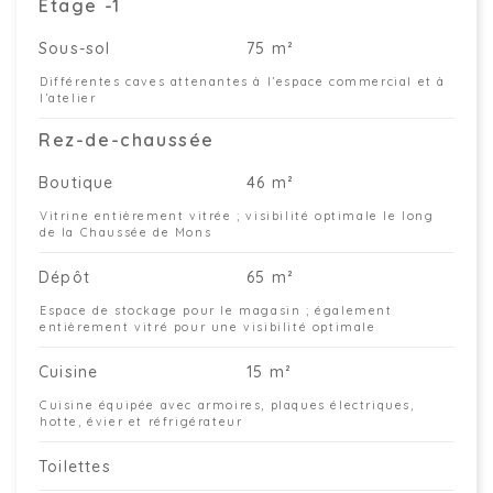
Étage -1
Sous-sol
75 m²
Différentes caves attenantes à l’espace commercial et à
l’atelier
Rez-de-chaussée
Boutique
46 m²
Vitrine entièrement vitrée ; visibilité optimale le long
de la Chaussée de Mons
Dépôt
65 m²
Espace de stockage pour le magasin ; également
entièrement vitré pour une visibilité optimale
Cuisine
15 m²
Cuisine équipée avec armoires, plaques électriques,
hotte, évier et réfrigérateur
Toilettes