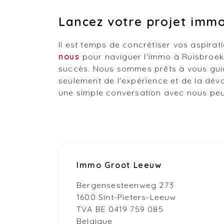
Lancez votre projet immo
Il est temps de concrétiser vos aspira
nous
pour naviguer l'immo à Ruisbroek 
succès. Nous sommes prêts à vous guide
seulement de l'expérience et de la dév
une simple conversation avec nous peut 
Immo Groot Leeuw
Bergensesteenweg 273
1600 Sint-Pieters-Leeuw
TVA BE 0419 759 085
Belgique