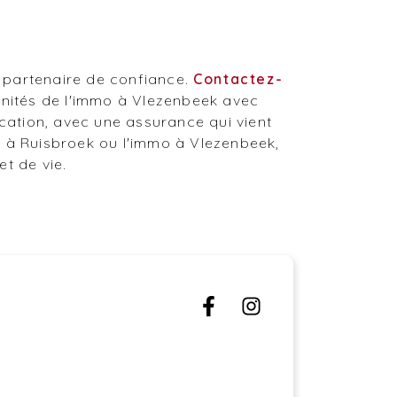
n partenaire de confiance.
Contactez-
unités de l'immo à Vlezenbeek avec
cation, avec une assurance qui vient
o à Ruisbroek ou l'immo à Vlezenbeek,
et de vie.