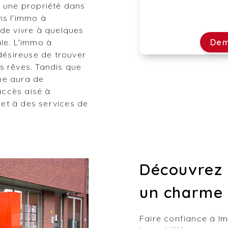
r une propriété dans
ns l'immo à
 de vivre à quelques
ale. L'immo à
Dem
 désireuse de trouver
s rêves. Tandis que
me aura de
 accès aisé à
et à des services de
Découvrez 
un charme 
Faire confiance à 