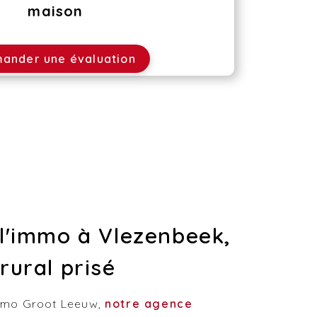
maison
ander une évaluation
l'immo à Vlezenbeek,
rural prisé
Immo Groot Leeuw,
notre agence