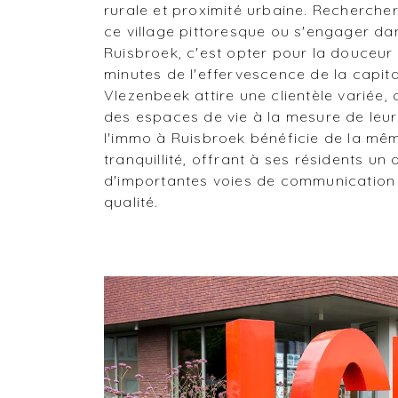
rurale et proximité urbaine. Recherche
ce village pittoresque ou s'engager da
Ruisbroek, c'est opter pour la douceur
minutes de l'effervescence de la capit
Vlezenbeek attire une clientèle variée,
des espaces de vie à la mesure de leur
l'immo à Ruisbroek bénéficie de la mê
tranquillité, offrant à ses résidents un
d'importantes voies de communication 
qualité.