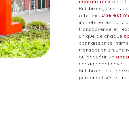
immobilière
pour l'
Ruisbroek, c'est s'a
attentes.
Une estim
immobilier est la pr
transparence et l'ex
unique de chaque
a
connaissance intime
transaction en une r
ou acquérir un
appa
engagement envers l
Ruisbroek est inébra
personnalisés et ho