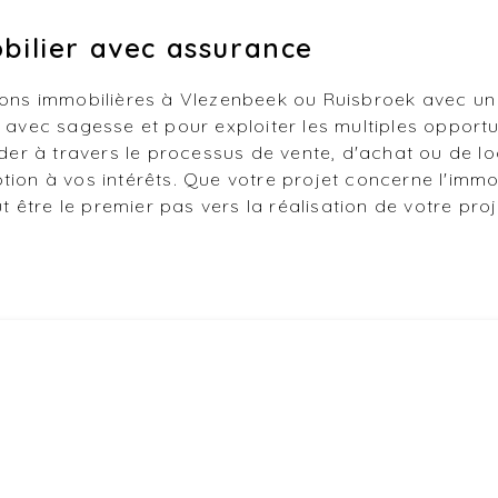
bilier avec assurance
tions immobilières à Vlezenbeek ou Ruisbroek avec u
avec sagesse et pour exploiter les multiples opport
r à travers le processus de vente, d'achat ou de lo
otion à vos intérêts. Que votre projet concerne l'imm
être le premier pas vers la réalisation de votre proj