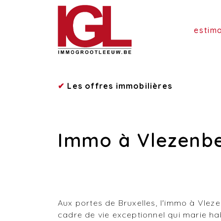
estim
✔
Les offres immobilières
Immo à Vlezenb
Aux portes de Bruxelles, l'immo à Vlez
cadre de vie exceptionnel qui marie hab