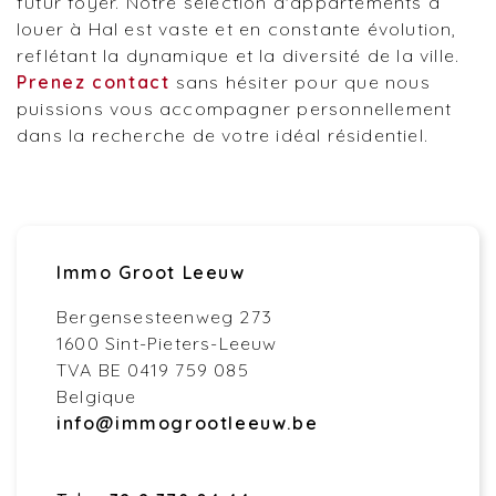
futur foyer. Notre sélection d'appartements à
louer à Hal est vaste et en constante évolution,
reflétant la dynamique et la diversité de la ville.
Prenez contact
sans hésiter pour que nous
puissions vous accompagner personnellement
dans la recherche de votre idéal résidentiel.
Immo Groot Leeuw
Bergensesteenweg 273
1600 Sint-Pieters-Leeuw
TVA BE 0419 759 085
Belgique
info@immogrootleeuw.be