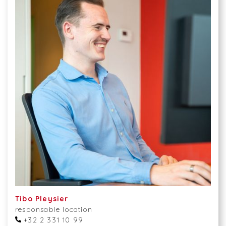
Tibo Pleysier
responsable location
+32 2 331 10 99