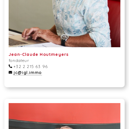
Jean-Claude Houtmeyers
fondateur
+32 2 215 63 96
jc@igl.immo