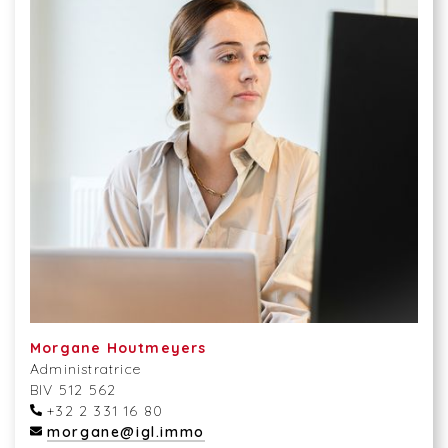
Morgane Houtmeyers
Administratrice
BIV 512 562
+32 2 331 16 80
morgane@igl.immo