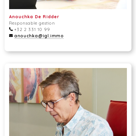
Anouchka De Ridder
Responsable gestion
+32 2 331 10 99
anouchka@igl.immo