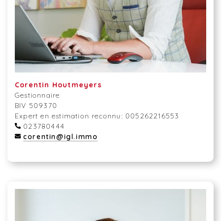
Corentin Houtmeyers
Gestionnaire
BIV 509370
Expert en estimation reconnu: 005262216553
023780444
corentin@igl.immo