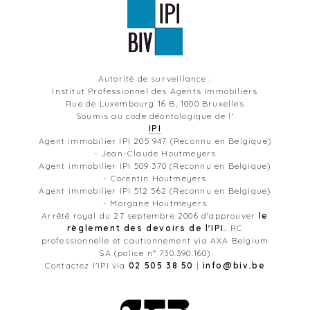
Autorité de surveillance :
Institut Professionnel des Agents Immobiliers
Rue de Luxembourg 16 B, 1000 Bruxelles
Soumis au code déontologique de l'
IPI
Agent immobilier IPI 205 947 (Reconnu en Belgique)
- Jean-Claude Houtmeyers
Agent immobilier IPI 509 370 (Reconnu en Belgique)
- Corentin Houtmeyers
Agent immobilier IPI 512 562 (Reconnu en Belgique)
- Morgane Houtmeyers
Arrêté royal du 27 septembre 2006 d'approuver
le
règlement des devoirs de l'IPI.
RC
professionnelle et cautionnement via AXA Belgium
SA (police n° 730.390.160)
Contactez l'IPI via
02 505 38 50
|
info@biv.be