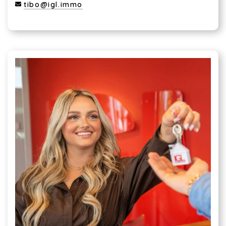
tibo@igl.immo