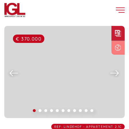
€ 370.000
REF: LINDEHOF - APPARTEMENT 2.1C