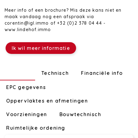
Meer info of een brochure? Mis deze kans niet en
maak vandaag nog een afspraak via
corentin@igl.immo of +32 (0)2 378 04 44 -
www.lindehof.immo
Ik wil meer informatie
Indeling
Technisch
Financiële info
EPC gegevens
Oppervlaktes en afmetingen
Voorzieningen
Bouwtechnisch
Ruimtelijke ordening