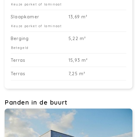
Keuze parket of laminaat
Slaapkamer
13,69 m²
Keuze parket of laminaat
Berging
5,22 m²
Betegeld
Terras
15,93 m²
Terras
7,25 m²
Panden in de buurt