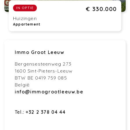
€ 330.000
IN OPTIE
Huizingen
Appartement
Immo Groot Leeuw
Bergensesteenweg 273
1600 Sint-Pieters-Leeuw
BTW BE 0419 759 085
België
info@immogrootleeuw.be
Tel.:
+32 2 378 04 44