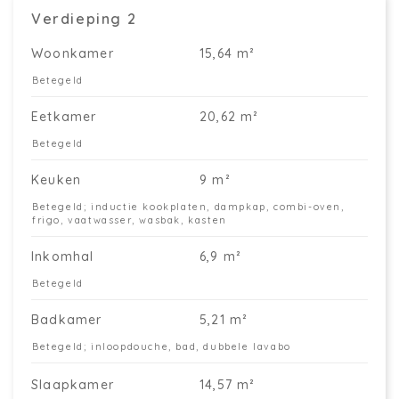
Verdieping 2
Woonkamer
15,64 m²
Betegeld
Eetkamer
20,62 m²
Betegeld
Keuken
9 m²
Betegeld; inductie kookplaten, dampkap, combi-oven,
frigo, vaatwasser, wasbak, kasten
Inkomhal
6,9 m²
Betegeld
Badkamer
5,21 m²
Betegeld; inloopdouche, bad, dubbele lavabo
Slaapkamer
14,57 m²