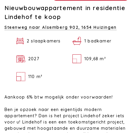
Nieuwbouwappartement in residentie
Lindehof te koop
Steenweg naar Alsemberg 902,
1654 Huizingen
2 slaapkamers
1 badkamer
2027
109,68 m²
110 m²
Aankoop 6% btw mogelijk onder voorwaarden!
Ben je opzoek naar een eigentijds modern
appartement? Dan is het project Lindehof zeker iets
voor u! Lindehof is een een toekomstgericht project,
gebouwd met hoogstaande en duurzame materialen