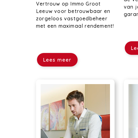
Vertrouw op Immo Groot
van 
Leeuw voor betrouwbaar en
gara
zorgeloos vastgoedbeheer
met een maximaal rendement!
Le
Lees meer