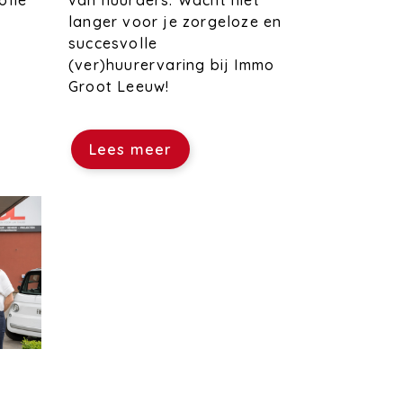
van huurders. Wacht niet
olle
langer voor je zorgeloze en
succesvolle
(ver)huurervaring bij Immo
Groot Leeuw!
Lees meer