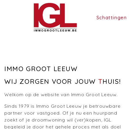
Schattingen
IMMO GROOT LEEUW
WIJ ZORGEN VOOR JOUW
T
HUIS!
Welkom op de website van Immo Groot Leeuw.
Sinds 1979 is Immo Groot Leeuw je betrouwbare
partner voor vastgoed. Of je nu een huurpand
zoekt of je droomwoning wil (ver)kopen, IGL
begeleid je door het gehele proces met als doel