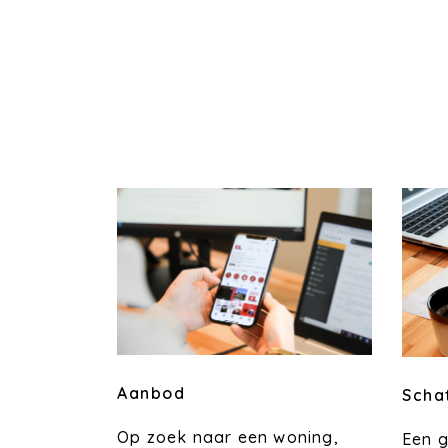
Aanbod
Scha
Op zoek naar een woning,
Een 