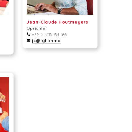
Jean-Claude Houtmeyers
Oprichter
+32 2 215 63 96
jc@igl.immo