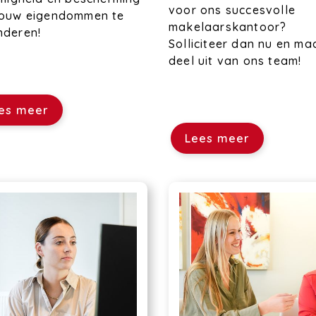
voor ons succesvolle
jouw eigendommen te
makelaarskantoor?
nderen!
Solliciteer dan nu en ma
deel uit van ons team!
es meer
Lees meer