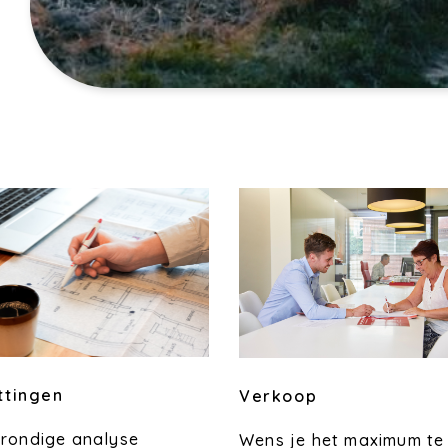
ttingen
Verkoop
grondige analyse
Wens je het maximum te