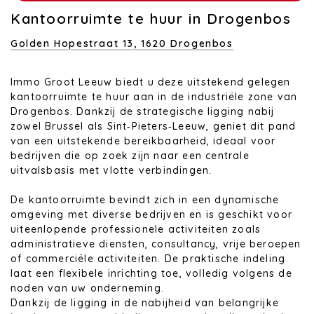
Kantoorruimte te huur in Drogenbos
Golden Hopestraat 13,
1620 Drogenbos
Immo Groot Leeuw biedt u deze uitstekend gelegen
kantoorruimte te huur aan in de industriële zone van
Drogenbos. Dankzij de strategische ligging nabij
zowel Brussel als Sint‑Pieters‑Leeuw, geniet dit pand
van een uitstekende bereikbaarheid, ideaal voor
bedrijven die op zoek zijn naar een centrale
uitvalsbasis met vlotte verbindingen.
De kantoorruimte bevindt zich in een dynamische
omgeving met diverse bedrijven en is geschikt voor
uiteenlopende professionele activiteiten zoals
administratieve diensten, consultancy, vrije beroepen
of commerciële activiteiten. De praktische indeling
laat een flexibele inrichting toe, volledig volgens de
noden van uw onderneming.
Dankzij de ligging in de nabijheid van belangrijke