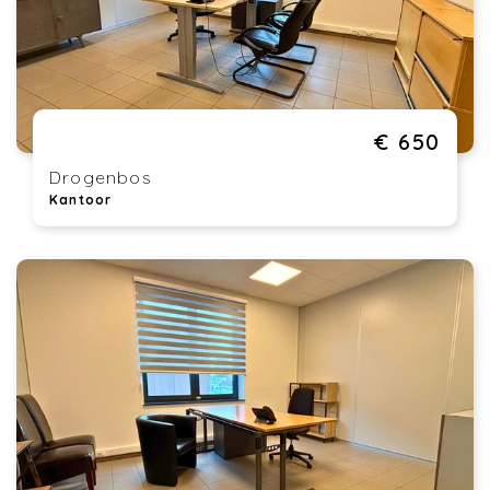
€ 650
Drogenbos
Kantoor