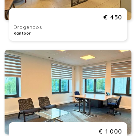
€ 450
Drogenbos
Kantoor
€ 1.000