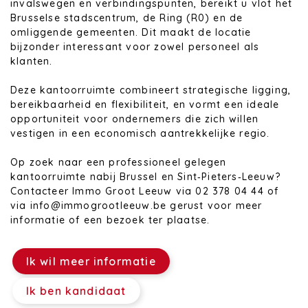
invalswegen en verbindingspunten, bereikt u vlot het
Brusselse stadscentrum, de Ring (R0) en de
omliggende gemeenten. Dit maakt de locatie
bijzonder interessant voor zowel personeel als
klanten.
Deze kantoorruimte combineert strategische ligging,
bereikbaarheid en flexibiliteit, en vormt een ideale
opportuniteit voor ondernemers die zich willen
vestigen in een economisch aantrekkelijke regio.
Op zoek naar een professioneel gelegen
kantoorruimte nabij Brussel en Sint‑Pieters‑Leeuw?
Contacteer Immo Groot Leeuw via 02 378 04 44 of
via info@immogrootleeuw.be gerust voor meer
informatie of een bezoek ter plaatse.
Ik wil meer informatie
Ik ben kandidaat