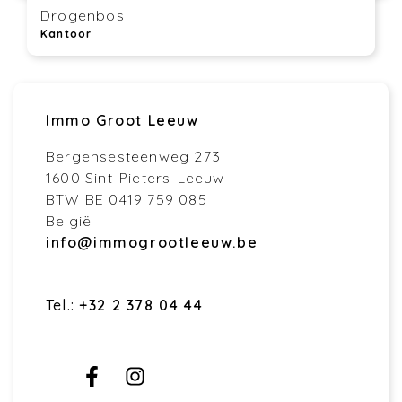
Drogenbos
Kantoor
Immo Groot Leeuw
Bergensesteenweg 273
1600 Sint-Pieters-Leeuw
BTW BE 0419 759 085
België
info@immogrootleeuw.be
Tel.:
+32 2 378 04 44