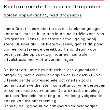
Kantoorruimte te huur in Drogenbos
Golden Hopestraat 13,
1620 Drogenbos
Immo Groot Leeuw biedt u deze uitstekend gelegen
kantoorruimte te huur aan in de industriële zone van
Drogenbos. Dankzij de strategische ligging nabij
zowel Brussel als Sint‑Pieters‑Leeuw, geniet dit pand
van een uitstekende bereikbaarheid, ideaal voor
bedrijven die op zoek zijn naar een centrale
uitvalsbasis met vlotte verbindingen.
De kantoorruimte bevindt zich in een dynamische
omgeving met diverse bedrijven en is geschikt voor
uiteenlopende professionele activiteiten zoals
administratieve diensten, consultancy, vrije beroepen
of commerciële activiteiten. De praktische indeling
laat een flexibele inrichting toe, volledig volgens de
noden van uw onderneming.
Dankzij de ligging in de nabijheid van belangrijke