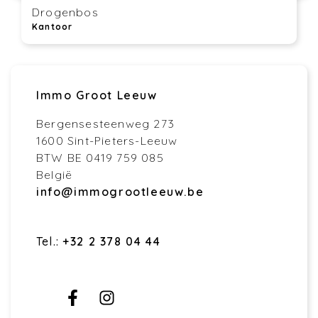
Drogenbos
Kantoor
Immo Groot Leeuw
Bergensesteenweg 273
1600 Sint-Pieters-Leeuw
BTW BE 0419 759 085
België
info@immogrootleeuw.be
Tel.:
+32 2 378 04 44