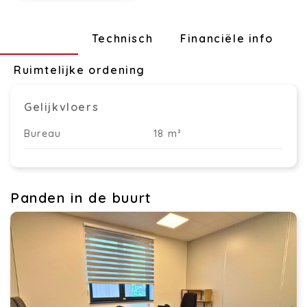
Indeling
Technisch
Financiële info
Ruimtelijke ordening
Gelijkvloers
Bureau
18 m²
Panden in de buurt