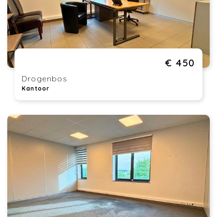
€ 450
Drogenbos
Kantoor