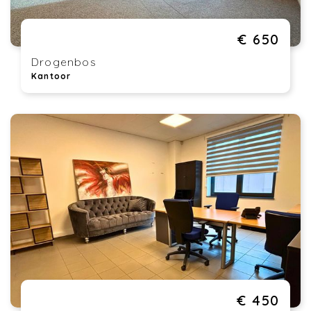
€ 650
Drogenbos
Kantoor
€ 450