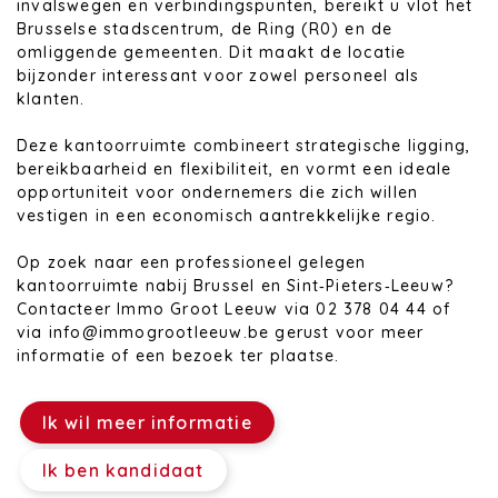
invalswegen en verbindingspunten, bereikt u vlot het
Brusselse stadscentrum, de Ring (R0) en de
omliggende gemeenten. Dit maakt de locatie
bijzonder interessant voor zowel personeel als
klanten.
Deze kantoorruimte combineert strategische ligging,
bereikbaarheid en flexibiliteit, en vormt een ideale
opportuniteit voor ondernemers die zich willen
vestigen in een economisch aantrekkelijke regio.
Op zoek naar een professioneel gelegen
kantoorruimte nabij Brussel en Sint‑Pieters‑Leeuw?
Contacteer Immo Groot Leeuw via 02 378 04 44 of
via info@immogrootleeuw.be gerust voor meer
informatie of een bezoek ter plaatse.
Ik wil meer informatie
Ik ben kandidaat