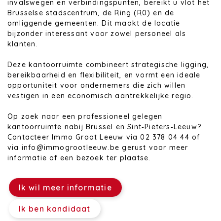
invalswegen en verbindingspunten, bereikt u vlot het
Brusselse stadscentrum, de Ring (R0) en de
omliggende gemeenten. Dit maakt de locatie
bijzonder interessant voor zowel personeel als
klanten.
Deze kantoorruimte combineert strategische ligging,
bereikbaarheid en flexibiliteit, en vormt een ideale
opportuniteit voor ondernemers die zich willen
vestigen in een economisch aantrekkelijke regio.
Op zoek naar een professioneel gelegen
kantoorruimte nabij Brussel en Sint‑Pieters‑Leeuw?
Contacteer Immo Groot Leeuw via 02 378 04 44 of
via info@immogrootleeuw.be gerust voor meer
informatie of een bezoek ter plaatse.
Ik wil meer informatie
Ik ben kandidaat