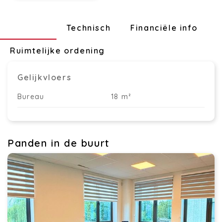
Indeling
Technisch
Financiële info
Ruimtelijke ordening
Gelijkvloers
Bureau
18 m²
Panden in de buurt