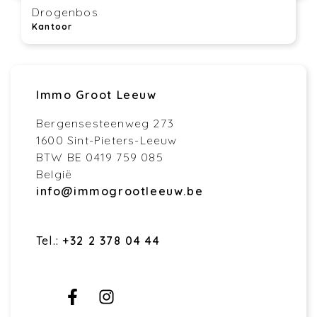
Drogenbos
Kantoor
Immo Groot Leeuw
Bergensesteenweg 273
1600 Sint-Pieters-Leeuw
BTW BE 0419 759 085
België
info@immogrootleeuw.be
Tel.:
+32 2 378 04 44