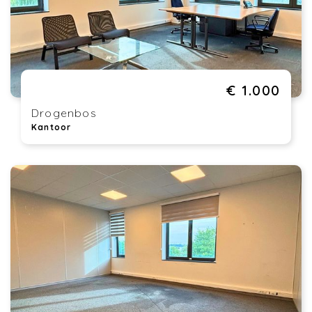
€ 1.000
Drogenbos
Kantoor