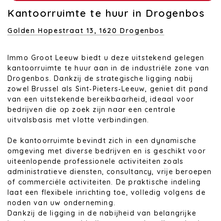
Kantoorruimte te huur in Drogenbos
Golden Hopestraat 13,
1620 Drogenbos
Immo Groot Leeuw biedt u deze uitstekend gelegen
kantoorruimte te huur aan in de industriële zone van
Drogenbos. Dankzij de strategische ligging nabij
zowel Brussel als Sint‑Pieters‑Leeuw, geniet dit pand
van een uitstekende bereikbaarheid, ideaal voor
bedrijven die op zoek zijn naar een centrale
uitvalsbasis met vlotte verbindingen.
De kantoorruimte bevindt zich in een dynamische
omgeving met diverse bedrijven en is geschikt voor
uiteenlopende professionele activiteiten zoals
administratieve diensten, consultancy, vrije beroepen
of commerciële activiteiten. De praktische indeling
laat een flexibele inrichting toe, volledig volgens de
noden van uw onderneming.
Dankzij de ligging in de nabijheid van belangrijke