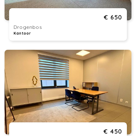
€ 650
Drogenbos
Kantoor
€ 450