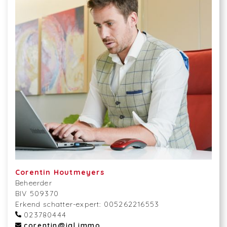
Corentin Houtmeyers
Beheerder
BIV 509370
Erkend schatter-expert: 005262216553
023780444
corentin@igl.immo