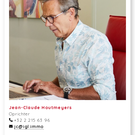
Jean-Claude Houtmeyers
Oprichter
+32 2 215 63 96
jc@igl.immo