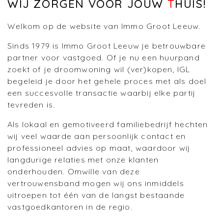
WIJ ZORGEN VOOR JOUW
T
HUIS!
Welkom op de website van Immo Groot Leeuw.
Sinds 1979 is Immo Groot Leeuw je betrouwbare
partner voor vastgoed. Of je nu een huurpand
zoekt of je droomwoning wil (ver)kopen, IGL
begeleid je door het gehele proces met als doel
een succesvolle transactie waarbij elke partij
tevreden is.
Als lokaal en gemotiveerd familiebedrijf hechten
wij veel waarde aan persoonlijk contact en
professioneel advies op maat, waardoor wij
langdurige relaties met onze klanten
onderhouden. Omwille van deze
vertrouwensband mogen wij ons inmiddels
uitroepen tot één van de langst bestaande
vastgoedkantoren in de regio.