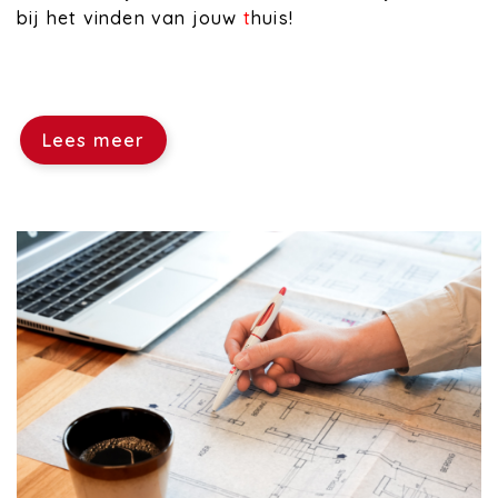
bij het vinden van jouw
t
huis!
Lees meer