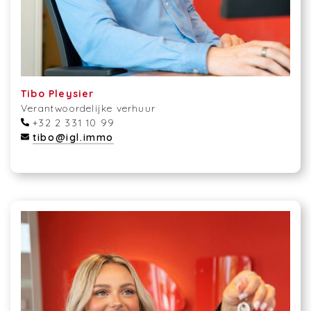
Tibo Pleysier
Verantwoordelijke verhuur
+32 2 331 10 99
tibo@igl.immo