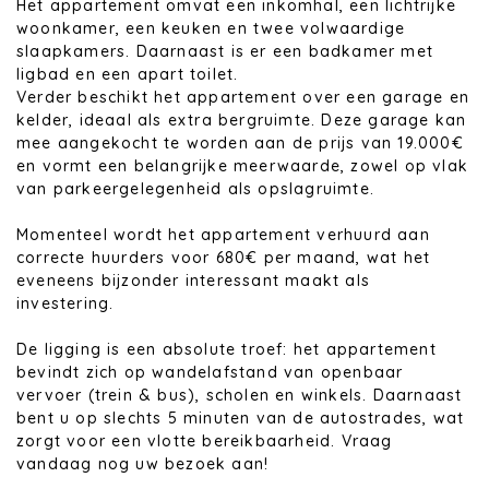
Het appartement omvat een inkomhal, een lichtrijke
woonkamer, een keuken en twee volwaardige
slaapkamers. Daarnaast is er een badkamer met
ligbad en een apart toilet.
Verder beschikt het appartement over een garage en
kelder, ideaal als extra bergruimte. Deze garage kan
mee aangekocht te worden aan de prijs van 19.000€
en vormt een belangrijke meerwaarde, zowel op vlak
van parkeergelegenheid als opslagruimte.
Momenteel wordt het appartement verhuurd aan
correcte huurders voor 680€ per maand, wat het
eveneens bijzonder interessant maakt als
investering.
De ligging is een absolute troef: het appartement
bevindt zich op wandelafstand van openbaar
vervoer (trein & bus), scholen en winkels. Daarnaast
bent u op slechts 5 minuten van de autostrades, wat
zorgt voor een vlotte bereikbaarheid. Vraag
vandaag nog uw bezoek aan!