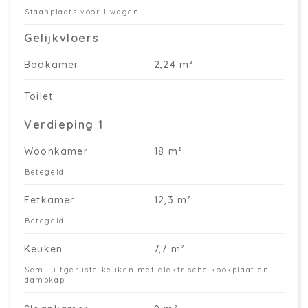
Staanplaats voor 1 wagen
Gelijkvloers
Badkamer
2,24 m²
Toilet
Verdieping 1
Woonkamer
18 m²
Betegeld
Eetkamer
12,3 m²
Betegeld
Keuken
7,7 m²
Semi-uitgeruste keuken met elektrische kookplaat en
dampkap