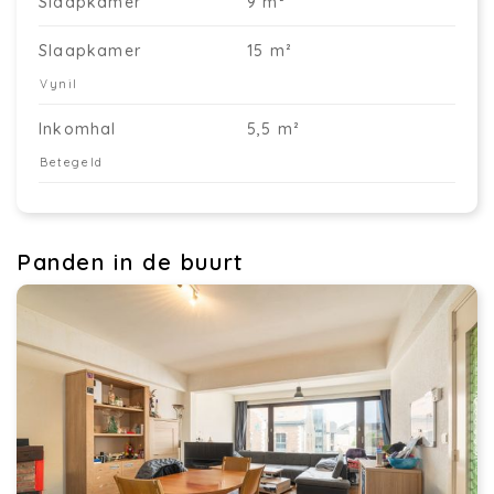
Slaapkamer
9 m²
Slaapkamer
15 m²
Vynil
Inkomhal
5,5 m²
Betegeld
Panden in de buurt