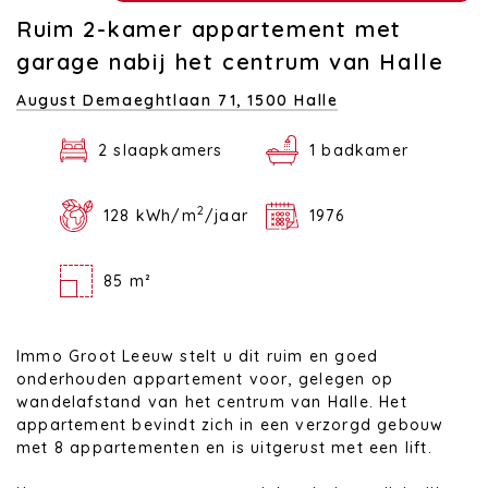
Ruim 2-kamer appartement met
garage nabij het centrum van Halle
August Demaeghtlaan 71,
1500 Halle
2 slaapkamers
1 badkamer
2
128 kWh/m
/jaar
1976
85 m²
Immo Groot Leeuw stelt u dit ruim en goed
onderhouden appartement voor, gelegen op
wandelafstand van het centrum van Halle. Het
appartement bevindt zich in een verzorgd gebouw
met 8 appartementen en is uitgerust met een lift.