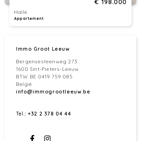
€ 198.000
Halle
Appartement
Immo Groot Leeuw
Bergensesteenweg 273
1600 Sint-Pieters-Leeuw
BTW BE 0419 759 085
België
info@immogrootleeuw.be
Tel.:
+32 2 378 04 44