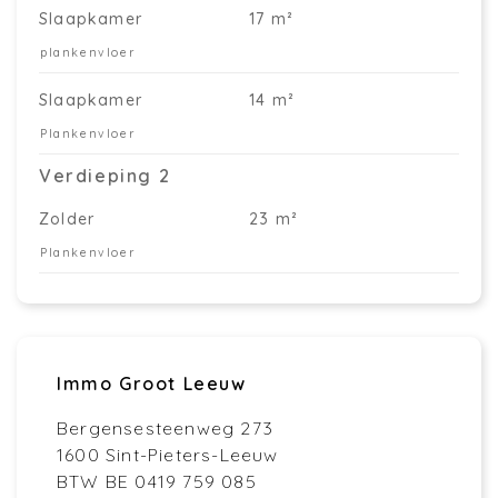
Slaapkamer
17 m²
plankenvloer
Slaapkamer
14 m²
Plankenvloer
Verdieping 2
Zolder
23 m²
Plankenvloer
Immo Groot Leeuw
Bergensesteenweg 273
1600 Sint-Pieters-Leeuw
BTW BE 0419 759 085