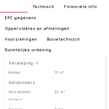
Indeling
Technisch
Financiële info
EPC gegevens
Oppervlaktes en afmetingen
Voorzieningen
Bouwtechnisch
Ruimtelijke ordening
Verdieping -1
Kelder
13 m²
Gelijkvloers
Woonkamer
35 m²
betegeld