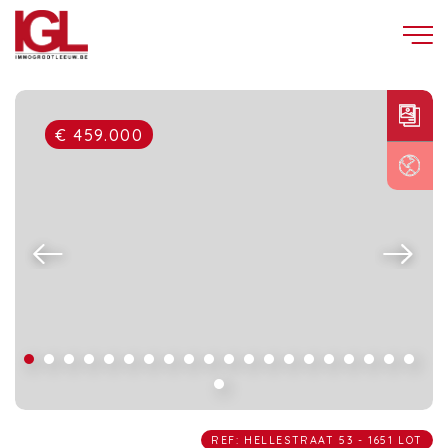
€ 459.000
REF: HELLESTRAAT 53 - 1651 LOT