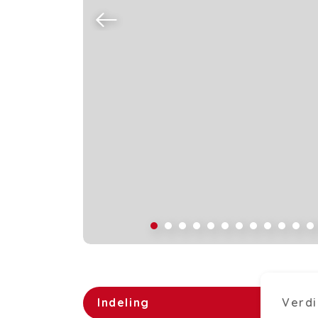
Indeling
Verdi