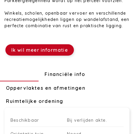
Parkeergelegenheid wordt op het perceel voorzien.
Winkels, scholen, openbaar vervoer en verschillende
recreatiemogelijkheden liggen op wandelafstand, een
perfecte combinatie van rust en praktische ligging.
Ik wil meer informatie
Technisch
Financiële info
Oppervlaktes en afmetingen
Ruimtelijke ordening
Beschikbaar
Bij verlijden akte.