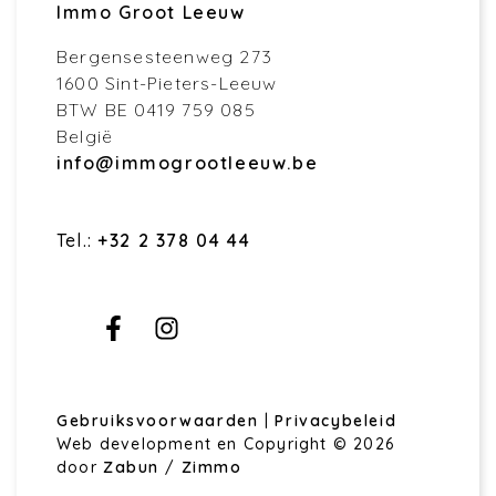
Immo Groot Leeuw
Bergensesteenweg 273
1600 Sint-Pieters-Leeuw
BTW BE 0419 759 085
België
info@immogrootleeuw.be
Tel.:
+32 2 378 04 44
Gebruiksvoorwaarden
|
Privacybeleid
Web development en Copyright © 2026
door
Zabun
/
Zimmo