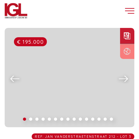
€ 195.000
REF: JAN VANDERSTRAETENSTRAAT 212 - LOT 3