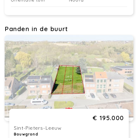
Oriëntatie tuin
Noord
Panden in de buurt
€ 195.000
Sint-Pieters-Leeuw
Bouwgrond