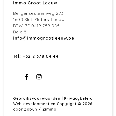
Immo Groot Leeuw
Bergensesteenweg 273
1600 Sint-Pieters-Leeuw
BTW BE 0419 759 085
België
info@immogrootleeuw.be
Tel.:
+32 2 378 04 44
Gebruiksvoorwaarden
|
Privacybeleid
Web development en Copyright © 2026
door
Zabun
/
Zimmo