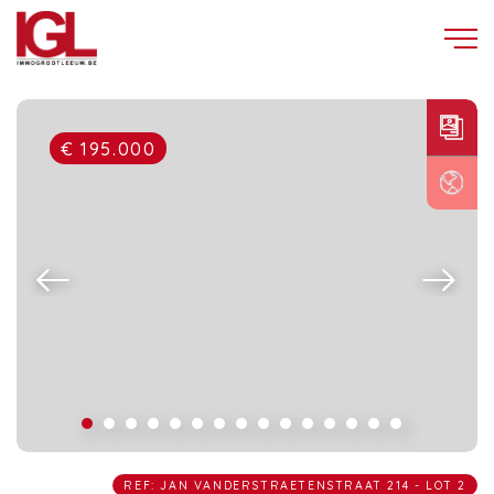
€ 195.000
REF: JAN VANDERSTRAETENSTRAAT 214 - LOT 2