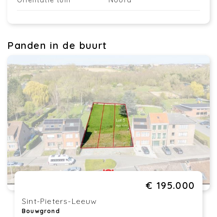
Oriëntatie tuin
Noord
Panden in de buurt
€ 195.000
Sint-Pieters-Leeuw
Bouwgrond