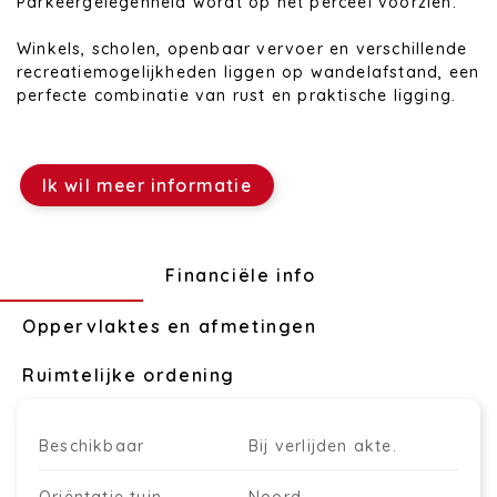
Parkeergelegenheid wordt op het perceel voorzien.
Winkels, scholen, openbaar vervoer en verschillende
recreatiemogelijkheden liggen op wandelafstand, een
perfecte combinatie van rust en praktische ligging.
Ik wil meer informatie
Technisch
Financiële info
Oppervlaktes en afmetingen
Ruimtelijke ordening
Beschikbaar
Bij verlijden akte.