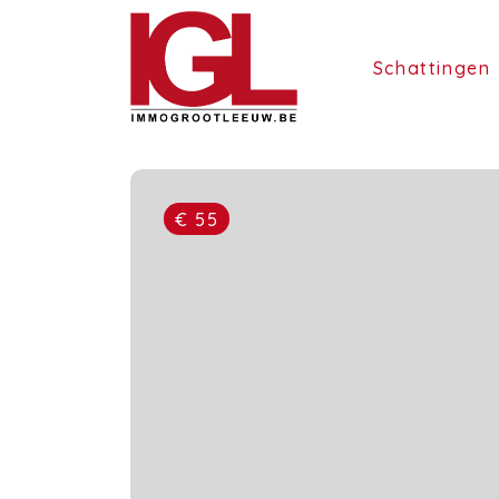
Schattingen
€ 55