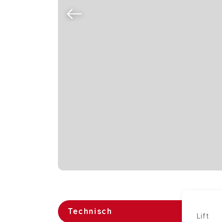
Technisch
Lift