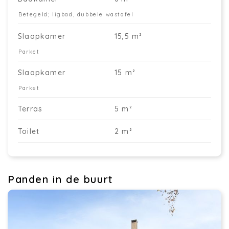
Betegeld; ligbad, dubbele wastafel
Slaapkamer
15,5 m²
Parket
Slaapkamer
15 m²
Parket
Terras
5 m²
Toilet
2 m²
Panden in de buurt