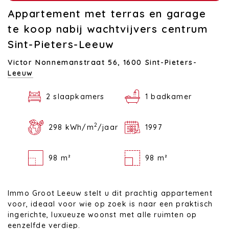
Appartement met terras en garage
te koop nabij wachtvijvers centrum
Sint-Pieters-Leeuw
Victor Nonnemanstraat 56,
1600 Sint-Pieters-
Leeuw
2 slaapkamers
1 badkamer
2
298 kWh/m
/jaar
1997
98 m²
98 m²
Immo Groot Leeuw stelt u dit prachtig appartement
voor, ideaal voor wie op zoek is naar een praktisch
ingerichte, luxueuze woonst met alle ruimten op
eenzelfde verdiep.