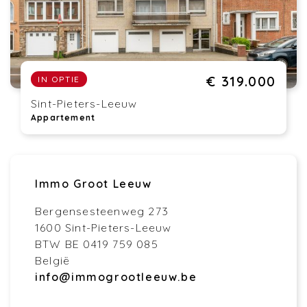
€ 319.000
IN OPTIE
Sint-Pieters-Leeuw
Appartement
Immo Groot Leeuw
Bergensesteenweg 273
1600 Sint-Pieters-Leeuw
BTW BE 0419 759 085
België
info@immogrootleeuw.be