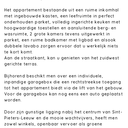
Het appartement bestaande uit een ruime inkomhal
met ingebouwde kasten, een leefruimte in perfect
onderhouden parket, volledig ingerichte keuken met
hoogwaardige toestellen en aansluitende berg- en
wasruimte, 2 grote kamers tevens uitgewerkt in
parket, een ruime badkamer met ligbad en alsook
dubbele lavabo zorgen ervoor dat u werkelijk niets
te kort komt.
Aan de straatkant, kan u genieten van het zuidwest
gerichte terras.
Bijhorend beschikt men over een individuele,
inpandige garagebox die een rechtstreekse toegang
tot het appartement biedt via de lift van het gebouw.
Voor de garagebox kan nog eens een auto geplaatst
worden.
Door zijn gunstige ligging nabij het centrum van Sint-
Pieters-Leeuw en de mooie wachtvijvers, heeft men
zowel winkels, openbaar vervoer als groene