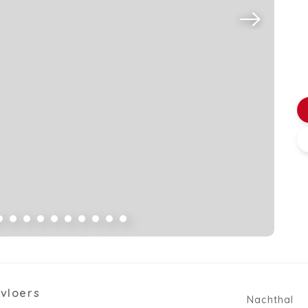
kvloers
Nachthal