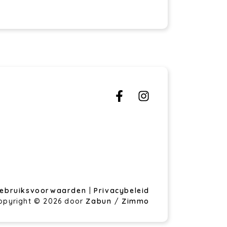
ebruiksvoorwaarden
|
Privacybeleid
opyright © 2026 door
Zabun
/
Zimmo