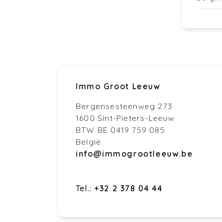
Immo Groot Leeuw
Bergensesteenweg 273
1600 Sint-Pieters-Leeuw
BTW BE 0419 759 085
België
info@immogrootleeuw.be
Tel.:
+32 2 378 04 44