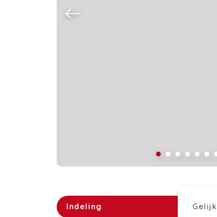
Indeling
Gelij