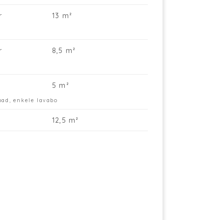
r
13 m²
r
8,5 m²
5 m²
bad, enkele lavabo
12,5 m²