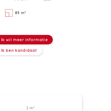
89 m²
Ik wil meer informatie
Ik ben kandidaat
2 m²