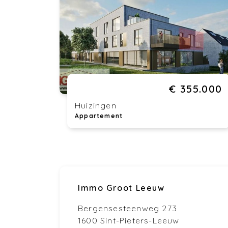
€ 355.000
Huizingen
Appartement
Immo Groot Leeuw
Bergensesteenweg 273
1600 Sint-Pieters-Leeuw