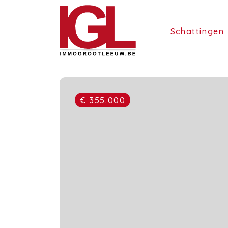
Schattingen
€ 355.000