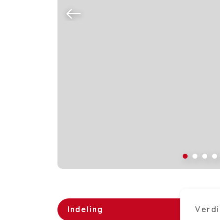
Indeling
Verdi