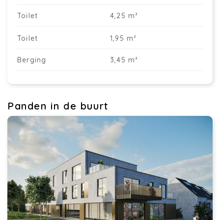
Toilet
4,25 m²
Toilet
1,95 m²
Berging
3,45 m²
Panden in de buurt