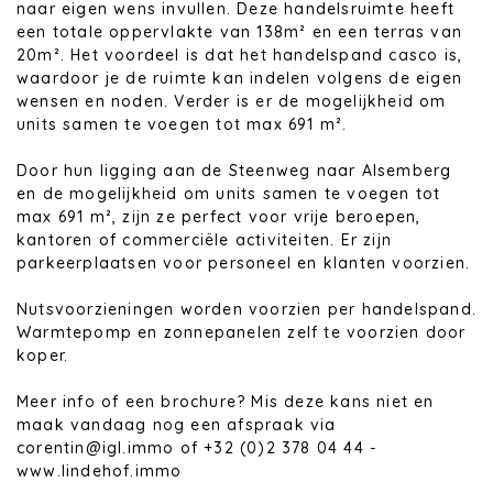
naar eigen wens invullen. Deze handelsruimte heeft
een totale oppervlakte van 138m² en een terras van
20m². Het voordeel is dat het handelspand casco is,
waardoor je de ruimte kan indelen volgens de eigen
wensen en noden. Verder is er de mogelijkheid om
units samen te voegen tot max 691 m².
Door hun ligging aan de Steenweg naar Alsemberg
en de mogelijkheid om units samen te voegen tot
max 691 m², zijn ze perfect voor vrije beroepen,
kantoren of commerciële activiteiten. Er zijn
parkeerplaatsen voor personeel en klanten voorzien.
Nutsvoorzieningen worden voorzien per handelspand.
Warmtepomp en zonnepanelen zelf te voorzien door
koper.
Meer info of een brochure? Mis deze kans niet en
maak vandaag nog een afspraak via
corentin@igl.immo of +32 (0)2 378 04 44 -
www.lindehof.immo