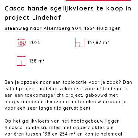
Casco handelsgelijkvloers te koop in
project Lindehof
Steenweg naar Alsemberg 904,
1654 Huizingen
2025
137,82 m²
138 m²
Ben je opzoek naar een toplocatie voor je zaak? Dan
is het project Lindehof zeker iets voor u! Lindehof is
een een toekomstgericht project, gebouwd met
hoogstaande en duurzame materialen waardoor je
voor een zeer lange tijd gerust bent.
Op het gelijkvloers van het hoofdgebouw liggen
4 casco handelsruimtes met oppervlaktes die
variëren tussen 138 en 254 m² en kan je helemaal