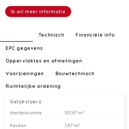
Ik wil meer informatie
Indeling
Technisch
Financiële info
EPC gegevens
Oppervlaktes en afmetingen
Voorzieningen
Bouwtechnisch
Ruimtelijke ordening
Gelijkvloers
Handelsruimte
107,67 m²
Keuken
7,47 m²