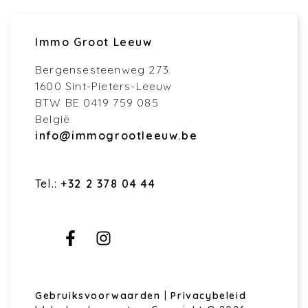
Immo Groot Leeuw
Bergensesteenweg 273
1600 Sint-Pieters-Leeuw
BTW BE 0419 759 085
België
info@immogrootleeuw.be
Tel.:
+32 2 378 04 44
Gebruiksvoorwaarden
|
Privacybeleid