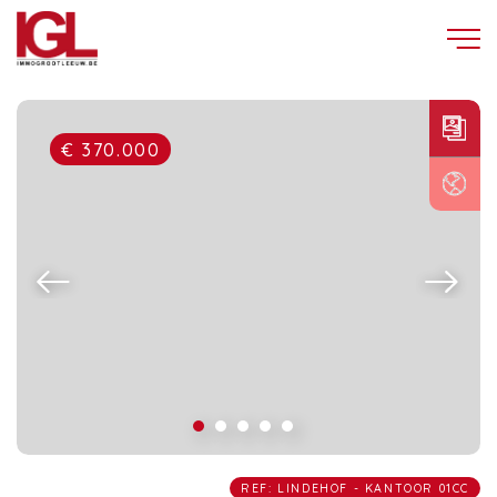
€ 370.000
REF: LINDEHOF - KANTOOR 01CC