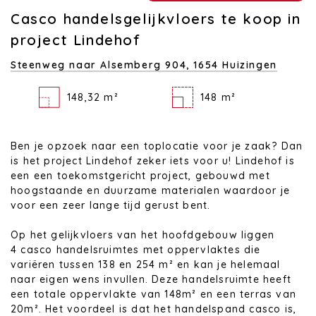
Casco handelsgelijkvloers te koop in
project Lindehof
Steenweg naar Alsemberg 904,
1654 Huizingen
148,32 m²
148 m²
Ben je opzoek naar een toplocatie voor je zaak? Dan
is het project Lindehof zeker iets voor u! Lindehof is
een een toekomstgericht project, gebouwd met
hoogstaande en duurzame materialen waardoor je
voor een zeer lange tijd gerust bent.
Op het gelijkvloers van het hoofdgebouw liggen
4 casco handelsruimtes met oppervlaktes die
variëren tussen 138 en 254 m² en kan je helemaal
naar eigen wens invullen. Deze handelsruimte heeft
een totale oppervlakte van 148m² en een terras van
20m². Het voordeel is dat het handelspand casco is,