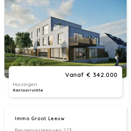
Vanaf € 342.000
Huizingen
Kantoorruimte
Immo Groot Leeuw
Bergensesteenweg 273