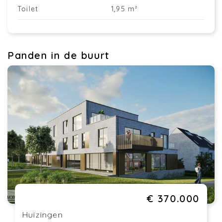
Toilet
1,95 m²
Panden in de buurt
€ 370.000
Huizingen