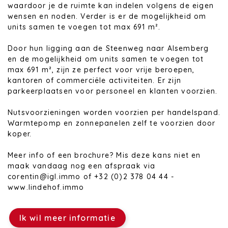
waardoor je de ruimte kan indelen volgens de eigen
wensen en noden. Verder is er de mogelijkheid om
units samen te voegen tot max 691 m².
Door hun ligging aan de Steenweg naar Alsemberg
en de mogelijkheid om units samen te voegen tot
max 691 m², zijn ze perfect voor vrije beroepen,
kantoren of commerciële activiteiten. Er zijn
parkeerplaatsen voor personeel en klanten voorzien.
Nutsvoorzieningen worden voorzien per handelspand.
Warmtepomp en zonnepanelen zelf te voorzien door
koper.
Meer info of een brochure? Mis deze kans niet en
maak vandaag nog een afspraak via
corentin@igl.immo of +32 (0)2 378 04 44 -
www.lindehof.immo
Ik wil meer informatie