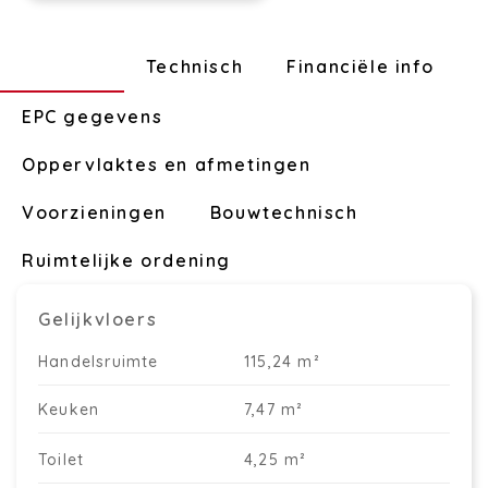
Indeling
Technisch
Financiële info
EPC gegevens
Oppervlaktes en afmetingen
Voorzieningen
Bouwtechnisch
Ruimtelijke ordening
Gelijkvloers
Handelsruimte
115,24 m²
Keuken
7,47 m²
Toilet
4,25 m²