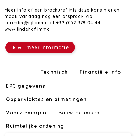
Meer info of een brochure? Mis deze kans niet en
maak vandaag nog een afspraak via
corentin@igl.immo of +32 (0)2 378 04 44 -
www.lindehof.immo
Ik wil meer informatie
Indeling
Technisch
Financiële info
EPC gegevens
Oppervlaktes en afmetingen
Voorzieningen
Bouwtechnisch
Ruimtelijke ordening