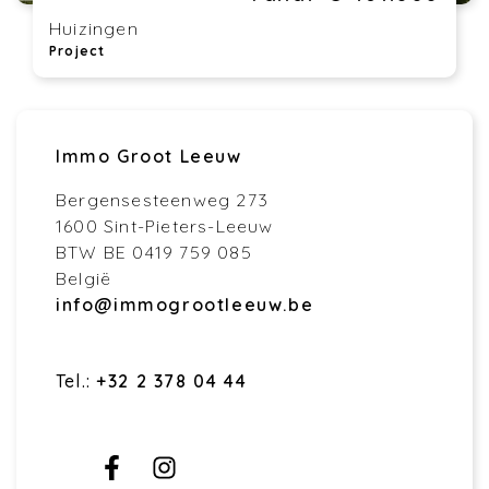
Huizingen
Project
Immo Groot Leeuw
Bergensesteenweg 273
1600 Sint-Pieters-Leeuw
BTW BE 0419 759 085
België
info@immogrootleeuw.be
Tel.:
+32 2 378 04 44