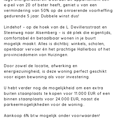
e-peil van 20 of beter heeft, geniet u van een
vermindering van 50% op de onroerende voorheffing
gedurende 5 jaar. Dubbele winst dus!
Lindehof – op de hoek van de L. Devillersstraat en
Steenweg naar Alsemberg – is dé plek die eigentijds,
comfortabel én betaalbaar wonen in je buurt
mogelijk maakt. Alles is dichtbij: winkels, scholen,
openbaar vervoer én het prachtige Hallerbos of het
provinciedomein van Huizingen.
Door zowel de locatie, afwerking en
energiezuinigheid, is deze woning perfect geschikt
voor eigen bewoning als voor investering.
U hebt verder nog de mogelijkheid om een extra
buiten staanplaats te kopen voor 11.000 EUR of een
binnen staanplaats voor 24.000 EUR, naast de
parkeermogelijkheden voor de woning..
Aankoop 6% btw mogelijk onder voorwaarden!