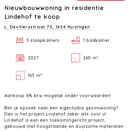
Nieuwbouwwoning in residentie
Lindehof te koop
L. Devillersstraat 75,
1654 Huizingen
3 slaapkamers
1 badkamer
2027
260 m²
163 m²
Aankoop 6% btw mogelijk onder voorwaarden!
Ben je opzoek naar een eigentijdse gezinswoning?
Dan is het project Lindehof zeker iets voor u!
Lindehof is een een toekomstgericht project,
gebouwd met hoogstaande en duurzame materialen