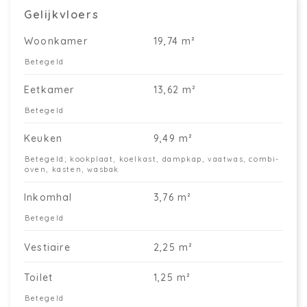
Gelijkvloers
Woonkamer
19,74 m²
Betegeld
Eetkamer
13,62 m²
Betegeld
Keuken
9,49 m²
Betegeld; kookplaat, koelkast, dampkap, vaatwas, combi-
oven, kasten, wasbak
Inkomhal
3,76 m²
Betegeld
Vestiaire
2,25 m²
Toilet
1,25 m²
Betegeld