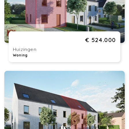
€ 524.000
Huizingen
Woning