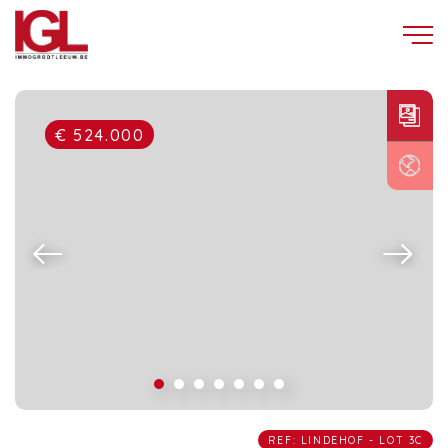
€ 524.000
REF: LINDEHOF - LOT 3C