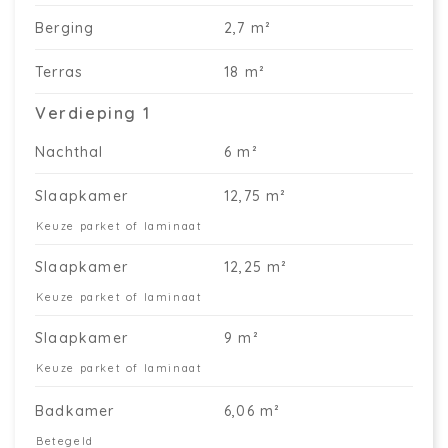
Berging
2,7 m²
Terras
18 m²
Verdieping 1
Nachthal
6 m²
Slaapkamer
12,75 m²
Keuze parket of laminaat
Slaapkamer
12,25 m²
Keuze parket of laminaat
Slaapkamer
9 m²
Keuze parket of laminaat
Badkamer
6,06 m²
Betegeld