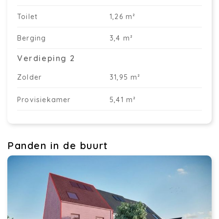
Toilet
1,26 m²
Berging
3,4 m²
Verdieping 2
Zolder
31,95 m²
Provisiekamer
5,41 m²
Panden in de buurt