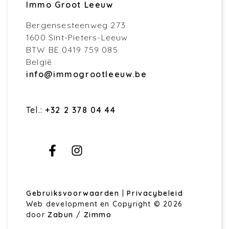
Immo Groot Leeuw
Bergensesteenweg 273
1600 Sint-Pieters-Leeuw
BTW BE 0419 759 085
België
info@immogrootleeuw.be
Tel.:
+32 2 378 04 44
Gebruiksvoorwaarden
|
Privacybeleid
Web development en Copyright © 2026
door
Zabun
/
Zimmo