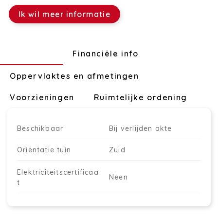
Ik wil meer informatie
Technisch
Financiële info
Oppervlaktes en afmetingen
Voorzieningen
Ruimtelijke ordening
Beschikbaar
Bij verlijden akte
Oriëntatie tuin
Zuid
Elektriciteitscertificaa
Neen
t