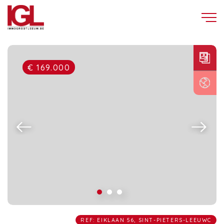
€ 169.000
REF: EIKLAAN 56, SINT-PIETERS-LEEUWC