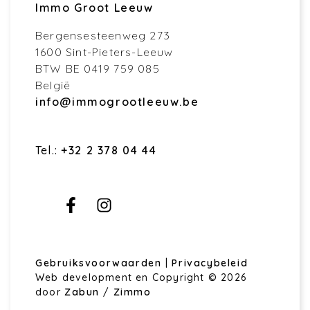
Immo Groot Leeuw
Bergensesteenweg 273
1600 Sint-Pieters-Leeuw
BTW BE 0419 759 085
België
info@immogrootleeuw.be
Tel.:
+32 2 378 04 44
Gebruiksvoorwaarden
|
Privacybeleid
Web development en Copyright © 2026
door
Zabun
/
Zimmo