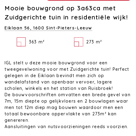
Mooie bouwgrond op 3a63ca met
Zuidgerichte tuin in residentiële wijk!
Eiklaan 56,
1600 Sint-Pieters-Leeuw
363 m²
273 m²
IGL stelt u deze mooie bouwgrond voor een
tweegevelwoning voor met Zuidgerichte tuin! Perfect
gelegen in de Eiklaan bevindt men zich op
wandelafstand van openbaar vervoer, lagere
scholen, winkels en het station van Ruisbroek!
De bouwvoorschriften omvatten een brede gevel van
7m, 15m diepte op gelijkvloers en 2 bouwlagen waar
men tot 12m diep mag bouwen waardoor men een
totaal bewoonbare oppervlakte van 273m² kan
genereren.
Aansluitingen van nutsvoorzieningen reeds voorzien.