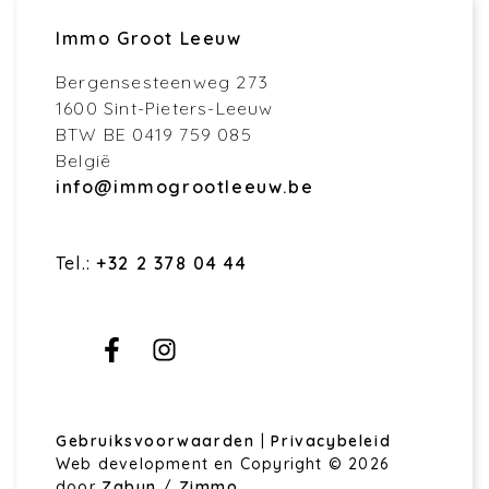
Immo Groot Leeuw
Bergensesteenweg 273
1600 Sint-Pieters-Leeuw
BTW BE 0419 759 085
België
info@immogrootleeuw.be
Tel.:
+32 2 378 04 44
Gebruiksvoorwaarden
|
Privacybeleid
Web development en Copyright © 2026
door
Zabun
/
Zimmo