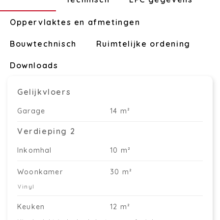
Oppervlaktes en afmetingen
Bouwtechnisch
Ruimtelijke ordening
Downloads
Gelijkvloers
Garage
14 m²
Verdieping 2
Inkomhal
10 m²
Woonkamer
30 m²
Vinyl
Keuken
12 m²