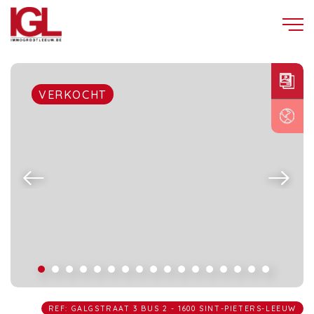
VERKOCHT
REF: GALGSTRAAT 3 BUS 2 - 1600 SINT-PIETERS-LEEUW