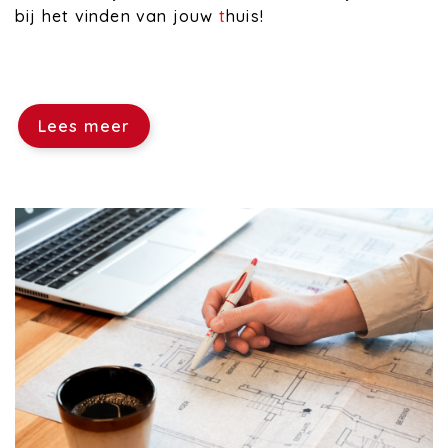
bij het vinden van jouw
t
huis!
Lees meer