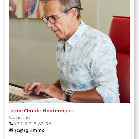
Jean-Claude Houtmeyers
Oprichter
+32 2 215 63 96
jc@igl.immo