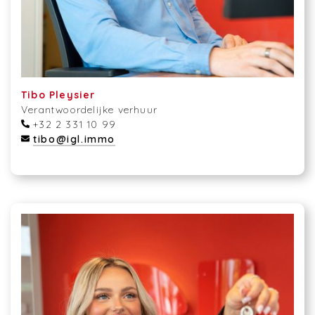
Tibo Pleysier
Verantwoordelijke verhuur
+32 2 331 10 99
tibo@igl.immo