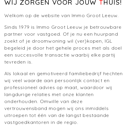
WIJ ZORGEN VOOR JOUW
T
HUIS!
Welkom op de website van Immo Groot Leeuw.
Sinds 1979 is Immo Groot Leeuw je betrouwbare
partner voor vastgoed. Of je nu een huurpand
zoekt of je droomwoning wil (ver)kopen, IGL
begeleid je door het gehele proces met als doel
een succesvolle transactie waarbij elke partij
tevreden is.
Als lokaal en gemotiveerd familiebedrijf hechten
wij veel waarde aan persoonlijk contact en
professioneel advies op maat, waardoor wij
langdurige relaties met onze klanten
onderhouden. Omwille van deze
vertrouwensband mogen wij ons inmiddels
uitroepen tot één van de langst bestaande
vastgoedkantoren in de regio.