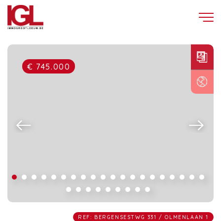
€ 745.000
REF: BERGENSESTWG 331 / OLMENLAAN 1