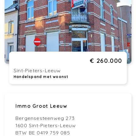
€ 260.000
Sint-Pieters-Leeuw
Handelspand met woonst
Immo Groot Leeuw
Bergensesteenweg 273
1600 Sint-Pieters-Leeuw
BTW BE 0419 759 085