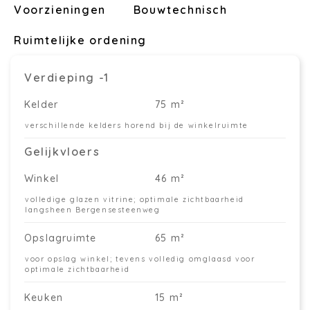
Voorzieningen
Bouwtechnisch
Ruimtelijke ordening
Verdieping -1
Kelder
75 m²
verschillende kelders horend bij de winkelruimte
Gelijkvloers
Winkel
46 m²
volledige glazen vitrine; optimale zichtbaarheid
langsheen Bergensesteenweg
Opslagruimte
65 m²
voor opslag winkel; tevens volledig omglaasd voor
optimale zichtbaarheid
Keuken
15 m²