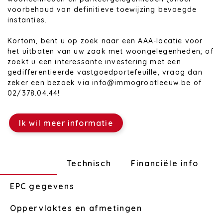
voorbehoud van definitieve toewijzing bevoegde
instanties.
Kortom, bent u op zoek naar een AAA-locatie voor
het uitbaten van uw zaak met woongelegenheden; of
zoekt u een interessante investering met een
gedifferentieerde vastgoedportefeuille, vraag dan
zeker een bezoek via info@immogrootleeuw.be of
02/378.04.44!
Ik wil meer informatie
Indeling
Technisch
Financiële info
EPC gegevens
Oppervlaktes en afmetingen