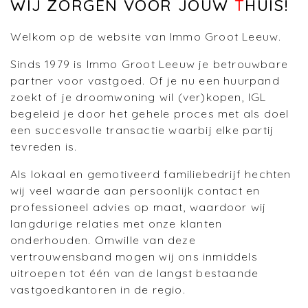
WIJ ZORGEN VOOR JOUW
T
HUIS!
Welkom op de website van Immo Groot Leeuw.
Sinds 1979 is Immo Groot Leeuw je betrouwbare
partner voor vastgoed. Of je nu een huurpand
zoekt of je droomwoning wil (ver)kopen, IGL
begeleid je door het gehele proces met als doel
een succesvolle transactie waarbij elke partij
tevreden is.
Als lokaal en gemotiveerd familiebedrijf hechten
wij veel waarde aan persoonlijk contact en
professioneel advies op maat, waardoor wij
langdurige relaties met onze klanten
onderhouden. Omwille van deze
vertrouwensband mogen wij ons inmiddels
uitroepen tot één van de langst bestaande
vastgoedkantoren in de regio.