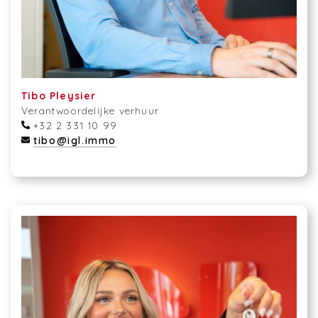
Tibo Pleysier
Verantwoordelijke verhuur
+32 2 331 10 99
tibo@igl.immo