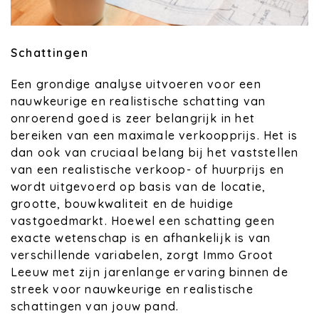
Schattingen
Een grondige analyse uitvoeren voor een
nauwkeurige en realistische schatting van
onroerend goed is zeer belangrijk in het
bereiken van een maximale verkoopprijs. Het is
dan ook van cruciaal belang bij het vaststellen
van een realistische verkoop- of huurprijs en
wordt uitgevoerd op basis van de locatie,
grootte, bouwkwaliteit en de huidige
vastgoedmarkt. Hoewel een schatting geen
exacte wetenschap is en afhankelijk is van
verschillende variabelen, zorgt Immo Groot
Leeuw met zijn jarenlange ervaring binnen de
streek voor nauwkeurige en realistische
schattingen van jouw pand.