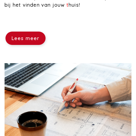
bij het vinden van jouw
t
huis!
Lees meer