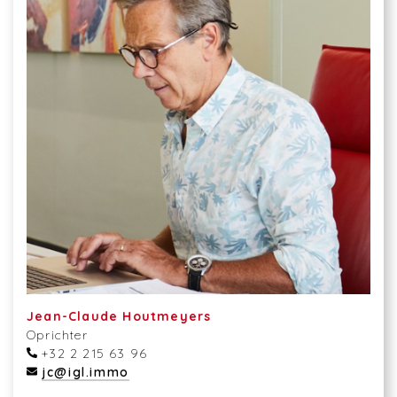
Jean-Claude Houtmeyers
Oprichter
+32 2 215 63 96
jc@igl.immo