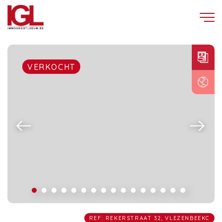
VERKOCHT
REF: REKERSTRAAT 32, VLEZENBEEKC