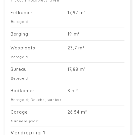
inductie kookplaat, oven
Eetkamer
17,97 m²
Betegeld
Berging
19 m²
Wasplaats
23,7 m²
Betegeld
Bureau
17,88 m²
Betegeld
Badkamer
8 m²
Betegeld; Douche, wasbak
Garage
26,54 m²
Manuele poort
Verdieping 1