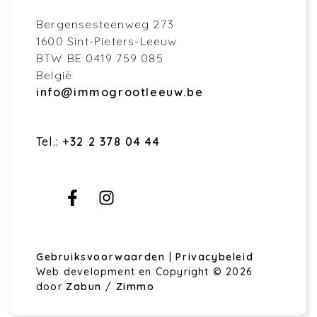
Bergensesteenweg 273
1600 Sint-Pieters-Leeuw
BTW BE 0419 759 085
België
info@immogrootleeuw.be
Tel.:
+32 2 378 04 44
Gebruiksvoorwaarden
|
Privacybeleid
Web development en Copyright © 2026
door
Zabun
/
Zimmo