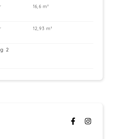
r
16,6 m²
r
12,93 m²
g 2