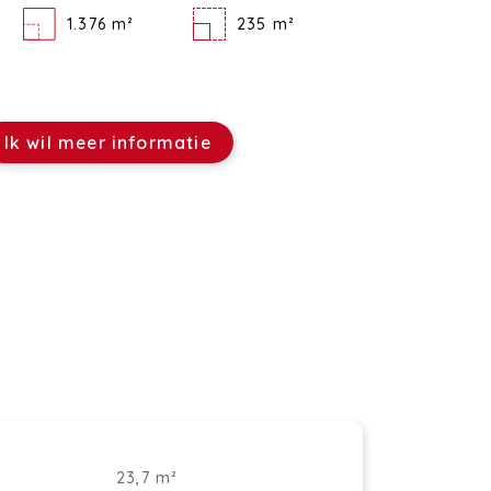
1.376 m²
235 m²
Ik wil meer informatie
23,7 m²