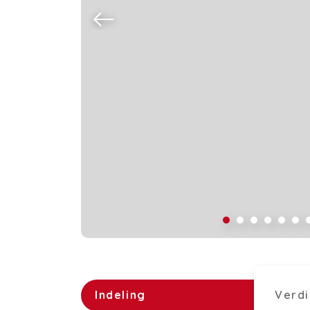
Indeling
Verdi