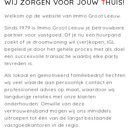
WIJ ZORGEN VOOR JOUW
T
HUIS!
Welkom op de website van Immo Groot Leeuw.
Sinds 1979 is Immo Groot Leeuw je betrouwbare
partner voor vastgoed. Of je nu een huurpand
zoekt of je droomwoning wil (ver)kopen, IGL
begeleid je door het gehele proces met als doel
een succesvolle transactie waarbij elke partij
tevreden is.
Als lokaal en gemotiveerd familiebedrijf hechten
wij veel waarde aan persoonlijk contact en
professioneel advies op maat, waardoor wij
langdurige relaties met onze klanten
onderhouden. Omwille van deze
vertrouwensband mogen wij ons inmiddels
uitroepen tot één van de langst bestaande
vastgoedkantoren in de regio.