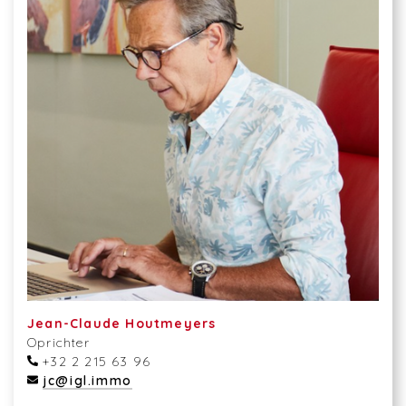
Jean-Claude Houtmeyers
Oprichter
+32 2 215 63 96
jc@igl.immo