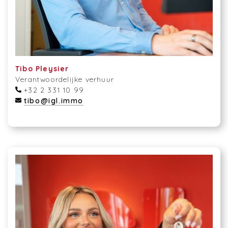
Tibo Pleysier
Verantwoordelijke verhuur
+32 2 331 10 99
tibo@igl.immo