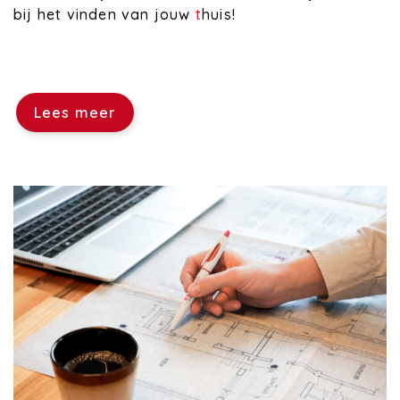
bij het vinden van jouw
t
huis!
Lees meer