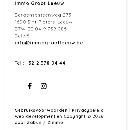
Immo Groot Leeuw
Bergensesteenweg 273
1600 Sint-Pieters-Leeuw
BTW BE 0419 759 085
België
info@immogrootleeuw.be
Tel.:
+32 2 378 04 44
Gebruiksvoorwaarden
|
Privacybeleid
Web development en Copyright © 2026
door
Zabun
/
Zimmo