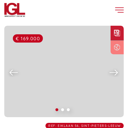
€ 169.000
REF: EIKLAAN 56, SINT-PIETERS-LEEUW