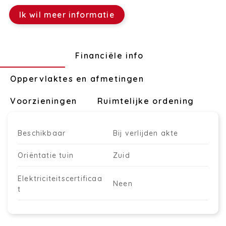
Ik wil meer informatie
Technisch
Financiële info
Oppervlaktes en afmetingen
Voorzieningen
Ruimtelijke ordening
Beschikbaar
Bij verlijden akte
Oriëntatie tuin
Zuid
Elektriciteitscertificaa
Neen
t