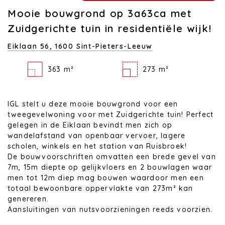
Mooie bouwgrond op 3a63ca met
Zuidgerichte tuin in residentiële wijk!
Eiklaan 56,
1600 Sint-Pieters-Leeuw
363 m²
273 m²
IGL stelt u deze mooie bouwgrond voor een
tweegevelwoning voor met Zuidgerichte tuin! Perfect
gelegen in de Eiklaan bevindt men zich op
wandelafstand van openbaar vervoer, lagere
scholen, winkels en het station van Ruisbroek!
De bouwvoorschriften omvatten een brede gevel van
7m, 15m diepte op gelijkvloers en 2 bouwlagen waar
men tot 12m diep mag bouwen waardoor men een
totaal bewoonbare oppervlakte van 273m² kan
genereren.
Aansluitingen van nutsvoorzieningen reeds voorzien.