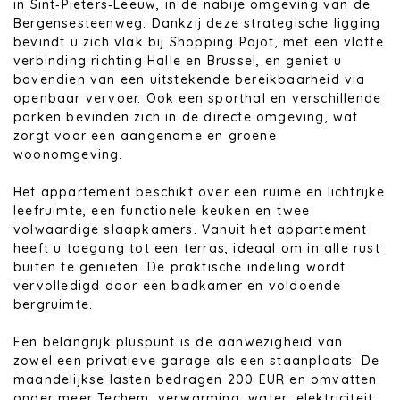
in Sint‑Pieters‑Leeuw, in de nabije omgeving van de
Bergensesteenweg. Dankzij deze strategische ligging
bevindt u zich vlak bij Shopping Pajot, met een vlotte
verbinding richting Halle en Brussel, en geniet u
bovendien van een uitstekende bereikbaarheid via
openbaar vervoer. Ook een sporthal en verschillende
parken bevinden zich in de directe omgeving, wat
zorgt voor een aangename en groene
woonomgeving.
Het appartement beschikt over een ruime en lichtrijke
leefruimte, een functionele keuken en twee
volwaardige slaapkamers. Vanuit het appartement
heeft u toegang tot een terras, ideaal om in alle rust
buiten te genieten. De praktische indeling wordt
vervolledigd door een badkamer en voldoende
bergruimte.
Een belangrijk pluspunt is de aanwezigheid van
zowel een privatieve garage als een staanplaats. De
maandelijkse lasten bedragen 200 EUR en omvatten
onder meer Techem, verwarming, water, elektriciteit