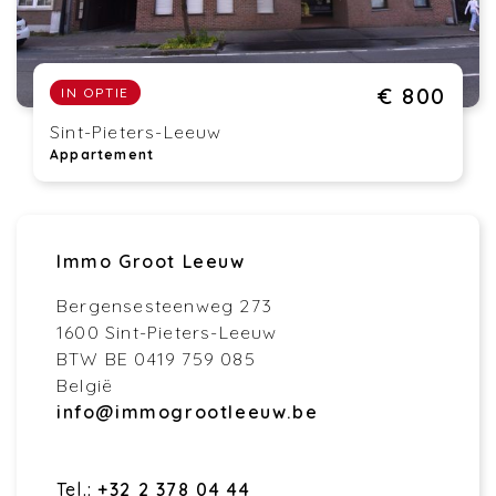
€ 800
IN OPTIE
Sint-Pieters-Leeuw
Appartement
Immo Groot Leeuw
Bergensesteenweg 273
1600 Sint-Pieters-Leeuw
BTW BE 0419 759 085
België
info@immogrootleeuw.be
Tel.:
+32 2 378 04 44