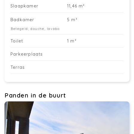
Slaapkamer
11,46 m²
Badkamer
5 m²
Betegeld; douche, lavabo
Toilet
1 m²
Parkeerplaats
Terras
Panden in de buurt