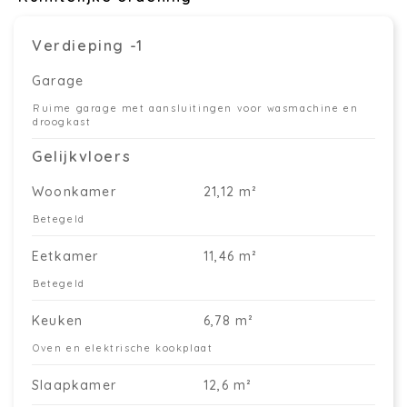
Verdieping -1
Garage
Ruime garage met aansluitingen voor wasmachine en
droogkast
Gelijkvloers
Woonkamer
21,12 m²
Betegeld
Eetkamer
11,46 m²
Betegeld
Keuken
6,78 m²
Oven en elektrische kookplaat
Slaapkamer
12,6 m²